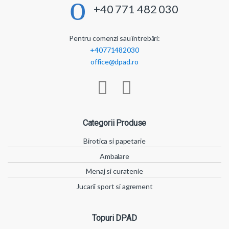
+40 771 482 030
Pentru comenzi sau întrebări:
+40771482030
office@dpad.ro
Categorii Produse
Birotica si papetarie
Ambalare
Menaj si curatenie
Jucarii sport si agrement
Topuri DPAD