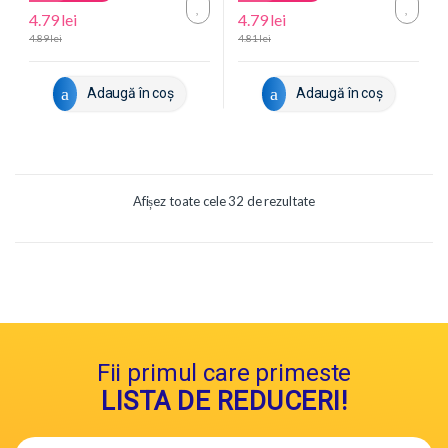
4.79
lei
4.79
lei
4.89
lei
4.81
lei
Adaugă în coș
Adaugă în coș
Afișez toate cele 32 de rezultate
Fii primul care primeste
LISTA DE REDUCERI!