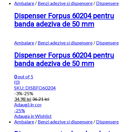
Ambalare
/
Benzi adezive si dispensere
/
Dispensere
Dispenser Forpus 60204 pentru
banda adeziva de 50 mm
Ambalare
/
Benzi adezive si dispensere
/
Dispensere
Dispenser Forpus 60204 pentru
banda adeziva de 50 mm
0
out of 5
(0)
SKU: DISBFO60204
-
3%
-25%
34.98
lei
36.21
lei
Adaugă în coș
-25%
Adauga in Wishlist
Ambalare
/
Benzi adezive si dispensere
/
Dispensere