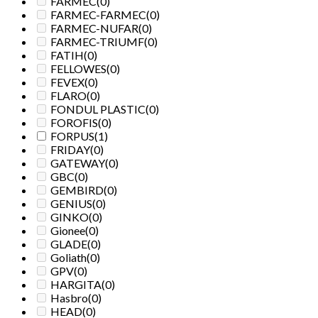
FARMEC
(0)
FARMEC-FARMEC
(0)
FARMEC-NUFAR
(0)
FARMEC-TRIUMF
(0)
FATIH
(0)
FELLOWES
(0)
FEVEX
(0)
FLARO
(0)
FONDUL PLASTIC
(0)
FOROFIS
(0)
FORPUS
(1)
FRIDAY
(0)
GATEWAY
(0)
GBC
(0)
GEMBIRD
(0)
GENIUS
(0)
GINKO
(0)
Gionee
(0)
GLADE
(0)
Goliath
(0)
GPV
(0)
HARGITA
(0)
Hasbro
(0)
HEAD
(0)