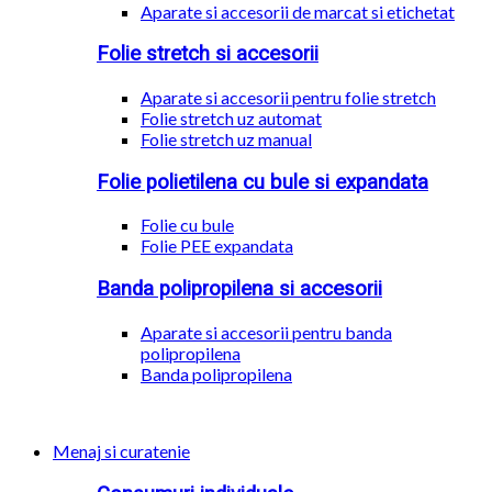
Aparate si accesorii de marcat si etichetat
Folie stretch si accesorii
Aparate si accesorii pentru folie stretch
Folie stretch uz automat
Folie stretch uz manual
Folie polietilena cu bule si expandata
Folie cu bule
Folie PEE expandata
Banda polipropilena si accesorii
Aparate si accesorii pentru banda
polipropilena
Banda polipropilena
Menaj si curatenie