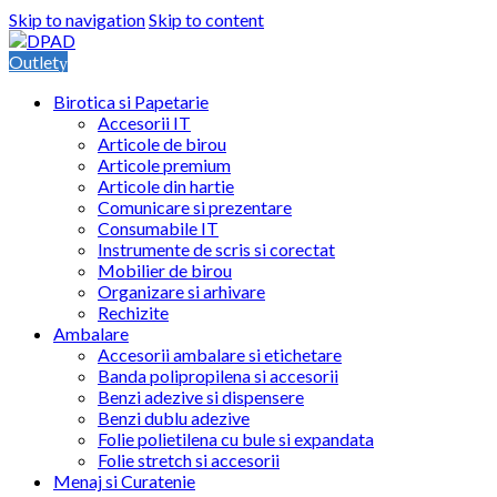
Skip to navigation
Skip to content
Outlet
Birotica si Papetarie
Accesorii IT
Articole de birou
Articole premium
Articole din hartie
Comunicare si prezentare
Consumabile IT
Instrumente de scris si corectat
Mobilier de birou
Organizare si arhivare
Rechizite
Ambalare
Accesorii ambalare si etichetare
Banda polipropilena si accesorii
Benzi adezive si dispensere
Benzi dublu adezive
Folie polietilena cu bule si expandata
Folie stretch si accesorii
Menaj si Curatenie