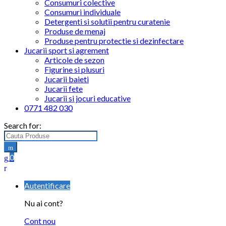
Consumuri colective
Consumuri individuale
Detergenti si solutii pentru curatenie
Produse de menaj
Produse pentru protectie si dezinfectare
Jucarii sport si agrement
Articole de sezon
Figurine si plusuri
Jucarii baieti
Jucarii fete
Jucarii si jocuri educative
0771 482 030
Search for:
0
Autentificare
Nu ai cont?
Cont nou