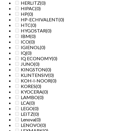
HERLITZ
(0)
HIPAC
(0)
HP
(0)
HP-ECHIVALENT
(0)
HTC
(0)
HYGOSTAR
(0)
IBM
(0)
ICO
(0)
IGIENOL
(0)
IQ
(0)
IQ ECONOMY
(0)
JUNO
(0)
KINGSTON
(0)
KLINTENSIV
(0)
KOH-I-NOOR
(0)
KORES
(0)
KYOCERA
(0)
LAMBO
(0)
LCA
(0)
LEGO
(0)
LEITZ
(0)
Lenova
(0)
LENOVO
(0)
LEXMARK
(0)