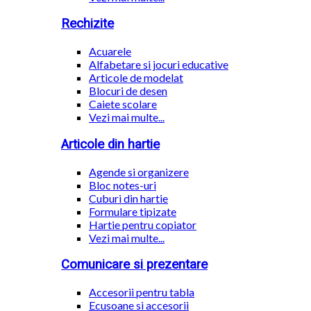
Rechizite
Acuarele
Alfabetare si jocuri educative
Articole de modelat
Blocuri de desen
Caiete scolare
Vezi mai multe...
Articole din hartie
Agende si organizere
Bloc notes-uri
Cuburi din hartie
Formulare tipizate
Hartie pentru copiator
Vezi mai multe...
Comunicare si prezentare
Accesorii pentru tabla
Ecusoane si accesorii