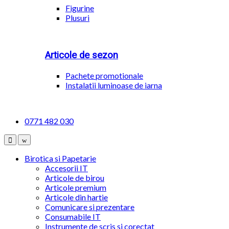
Figurine
Plusuri
Articole de sezon
Pachete promotionale
Instalatii luminoase de iarna
0771 482 030
Birotica si Papetarie
Accesorii IT
Articole de birou
Articole premium
Articole din hartie
Comunicare si prezentare
Consumabile IT
Instrumente de scris si corectat