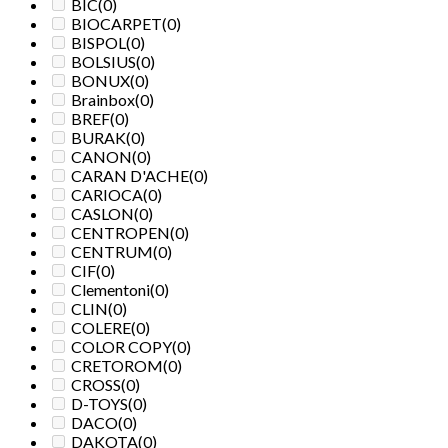
BIC
(0)
BIOCARPET
(0)
BISPOL
(0)
BOLSIUS
(0)
BONUX
(0)
Brainbox
(0)
BREF
(0)
BURAK
(0)
CANON
(0)
CARAN D'ACHE
(0)
CARIOCA
(0)
CASLON
(0)
CENTROPEN
(0)
CENTRUM
(0)
CIF
(0)
Clementoni
(0)
CLIN
(0)
COLERE
(0)
COLOR COPY
(0)
CRETOROM
(0)
CROSS
(0)
D-TOYS
(0)
DACO
(0)
DAKOTA
(0)