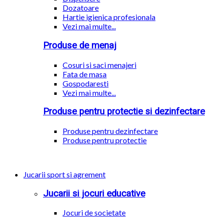
Dozatoare
Hartie igienica profesionala
Vezi mai multe...
Produse de menaj
Cosuri si saci menajeri
Fata de masa
Gospodaresti
Vezi mai multe...
Produse pentru protectie si dezinfectare
Produse pentru dezinfectare
Produse pentru protectie
Jucarii sport si agrement
Jucarii si jocuri educative
Jocuri de societate