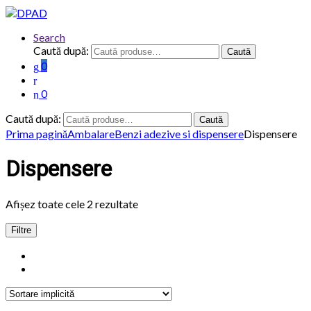
Search
Caută după:
Caută
0
0
Caută după:
Caută
Prima pagină
Ambalare
Benzi adezive si dispensere
Dispensere
Dispensere
Afișez toate cele 2 rezultate
Filtre