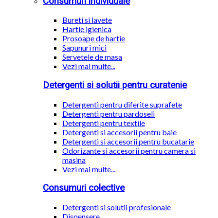
Consumuri individuale
Bureti si lavete
Hartie igienica
Prosoape de hartie
Sapunuri mici
Servetele de masa
Vezi mai multe...
Detergenti si solutii pentru curatenie
Detergenti pentru diferite suprafete
Detergenti pentru pardoseli
Detergenti pentru textile
Detergenti si accesorii pentru baie
Detergenti si accesorii pentru bucatarie
Odorizante si accesorii pentru camera si
masina
Vezi mai multe...
Consumuri colective
Detergenti si solutii profesionale
Dispensere