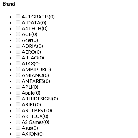
Brand
4+1 GRATIS
(0)
A-DATA
(0)
A4TECH
(0)
ACE
(0)
Acer
(0)
ADRIA
(0)
AERO
(0)
AIHAO
(0)
AJAX
(0)
AMBIPUR
(0)
AMIANO
(0)
ANTARES
(0)
APLI
(0)
Apple
(0)
ARHIDESIGN
(0)
ARIEL
(0)
ARTI BEST
(0)
ARTILUX
(0)
AS Games
(0)
Asus
(0)
AXION
(0)