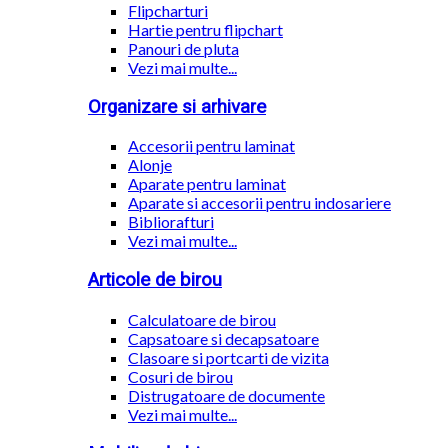
Flipcharturi
Hartie pentru flipchart
Panouri de pluta
Vezi mai multe...
Organizare si arhivare
Accesorii pentru laminat
Alonje
Aparate pentru laminat
Aparate si accesorii pentru indosariere
Bibliorafturi
Vezi mai multe...
Articole de birou
Calculatoare de birou
Capsatoare si decapsatoare
Clasoare si portcarti de vizita
Cosuri de birou
Distrugatoare de documente
Vezi mai multe...