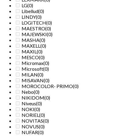
LG
(0)
Libellud
(0)
LINDY
(0)
LOGITECH
(0)
MAESTRO
(0)
MAJEWSKI
(0)
MASHA
(0)
MAXELL
(0)
MAXIL
(0)
MESCO
(0)
Micromax
(0)
Microsoft
(0)
MILAN
(0)
MISAVAN
(0)
MOROCOLOR- PRIMO
(0)
Nebo
(0)
NIKIDOM
(0)
Niveus
(0)
NOKI
(0)
NORIEL
(0)
NOVITAS
(0)
NOVUS
(0)
NUFAR
(0)