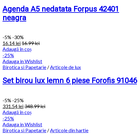
Agenda A5 nedatata Forpus 42401
neagra
-
5%
-30%
16.14
lei
16.99
lei
Adaugă în coș
-25%
Adauga in Wishlist
Birotica si Papetarie
/
Articole de lux
Set birou lux lemn 6 piese Forofis 91046
-
5%
-25%
331.54
lei
348.99
lei
Adaugă în coș
-25%
Adauga in Wishlist
Birotica si Papetarie
/
Articole din hartie