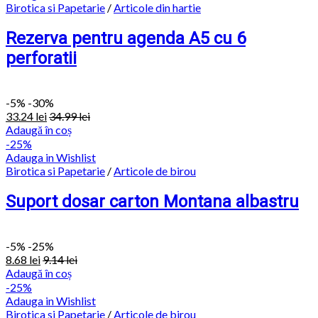
Birotica si Papetarie
/
Articole din hartie
Rezerva pentru agenda A5 cu 6
perforatii
-
5%
-30%
33.24
lei
34.99
lei
Adaugă în coș
-25%
Adauga in Wishlist
Birotica si Papetarie
/
Articole de birou
Suport dosar carton Montana albastru
-
5%
-25%
8.68
lei
9.14
lei
Adaugă în coș
-25%
Adauga in Wishlist
Birotica si Papetarie
/
Articole de birou