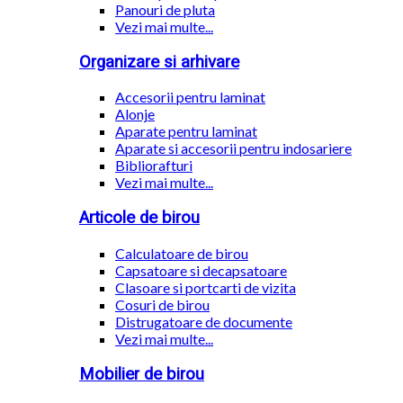
Panouri de pluta
Vezi mai multe...
Organizare si arhivare
Accesorii pentru laminat
Alonje
Aparate pentru laminat
Aparate si accesorii pentru indosariere
Bibliorafturi
Vezi mai multe...
Articole de birou
Calculatoare de birou
Capsatoare si decapsatoare
Clasoare si portcarti de vizita
Cosuri de birou
Distrugatoare de documente
Vezi mai multe...
Mobilier de birou