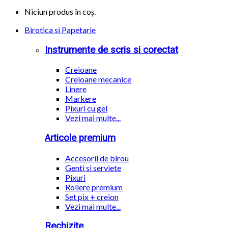
Niciun produs în coș.
Birotica si Papetarie
Instrumente de scris si corectat
Creioane
Creioane mecanice
Linere
Markere
Pixuri cu gel
Vezi mai multe...
Articole premium
Accesorii de birou
Genti si serviete
Pixuri
Rollere premium
Set pix + creion
Vezi mai multe...
Rechizite