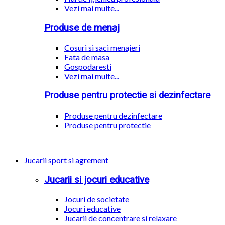
Vezi mai multe...
Produse de menaj
Cosuri si saci menajeri
Fata de masa
Gospodaresti
Vezi mai multe...
Produse pentru protectie si dezinfectare
Produse pentru dezinfectare
Produse pentru protectie
Jucarii sport si agrement
Jucarii si jocuri educative
Jocuri de societate
Jocuri educative
Jucarii de concentrare si relaxare