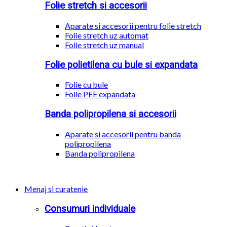
Folie stretch si accesorii
Aparate si accesorii pentru folie stretch
Folie stretch uz automat
Folie stretch uz manual
Folie polietilena cu bule si expandata
Folie cu bule
Folie PEE expandata
Banda polipropilena si accesorii
Aparate si accesorii pentru banda
polipropilena
Banda polipropilena
Menaj si curatenie
Consumuri individuale