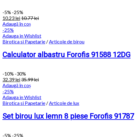
-
5%
-25%
10.23
lei
10.77
lei
Adaugă în coș
-25%
Adauga in Wishlist
Birotica si Papetarie
/
Articole de birou
Calculator albastru Forofis 91588 12DG
-
10%
-30%
32.39
lei
35.99
lei
Adaugă în coș
-25%
Adauga in Wishlist
Birotica si Papetarie
/
Articole de lux
Set birou lux lemn 8 piese Forofis 91787
-
5%
-25%