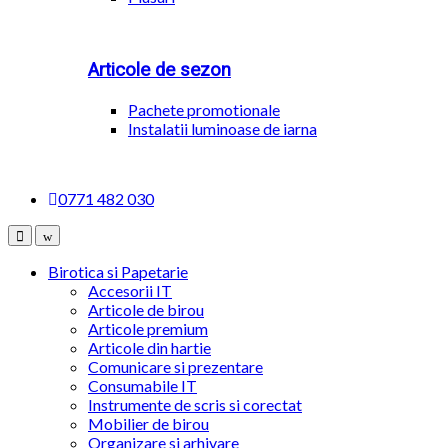
Articole de sezon
Pachete promotionale
Instalatii luminoase de iarna
0771 482 030
Birotica si Papetarie
Accesorii IT
Articole de birou
Articole premium
Articole din hartie
Comunicare si prezentare
Consumabile IT
Instrumente de scris si corectat
Mobilier de birou
Organizare si arhivare