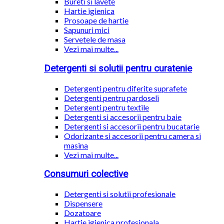
Bureti si lavete
Hartie igienica
Prosoape de hartie
Sapunuri mici
Servetele de masa
Vezi mai multe...
Detergenti si solutii pentru curatenie
Detergenti pentru diferite suprafete
Detergenti pentru pardoseli
Detergenti pentru textile
Detergenti si accesorii pentru baie
Detergenti si accesorii pentru bucatarie
Odorizante si accesorii pentru camera si
masina
Vezi mai multe...
Consumuri colective
Detergenti si solutii profesionale
Dispensere
Dozatoare
Hartie igienica profesionala