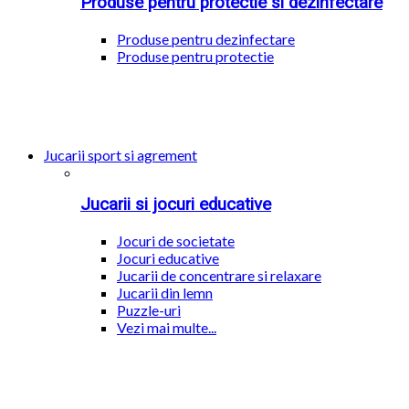
Produse pentru protectie si dezinfectare
Produse pentru dezinfectare
Produse pentru protectie
Jucarii sport si agrement
Jucarii si jocuri educative
Jocuri de societate
Jocuri educative
Jucarii de concentrare si relaxare
Jucarii din lemn
Puzzle-uri
Vezi mai multe...