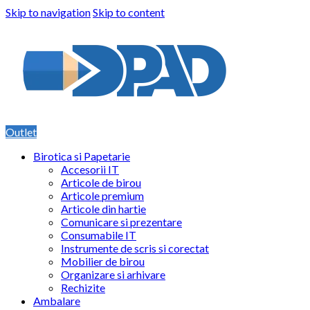
Skip to navigation
Skip to content
Outlet
Birotica si Papetarie
Accesorii IT
Articole de birou
Articole premium
Articole din hartie
Comunicare si prezentare
Consumabile IT
Instrumente de scris si corectat
Mobilier de birou
Organizare si arhivare
Rechizite
Ambalare