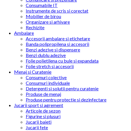
Consumabile IT
Instrumente de scris si corectat
Mobilier de birou
Organizare si arhivare
Rechizite
Ambalare
Accesorii ambalare si etichetare
Banda polipropilena si accesorii
Benzi adezive si dispensere
Benzi dublu adezive
Folie polietilena cu bule si expandata
Folie stretch si accesorii
Menaj si Curatenie
Consumuri colective
Consumuri individuale
Detergenti si solutii pentru curatenie
Produse de menaj
Produse pentru protectie si dezinfectare
Jucarii sport si agrement
Articole de sezon
Figurine si plusuri
Jucarii baieti
Jucarii fete