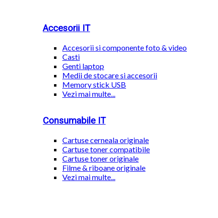
Accesorii IT
Accesorii si componente foto & video
Casti
Genti laptop
Medii de stocare si accesorii
Memory stick USB
Vezi mai multe...
Consumabile IT
Cartuse cerneala originale
Cartuse toner compatibile
Cartuse toner originale
Filme & riboane originale
Vezi mai multe...