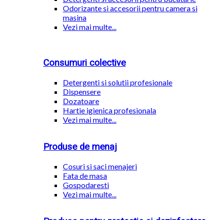
Odorizante si accesorii pentru camera si
masina
Vezi mai multe...
Consumuri colective
Detergenti si solutii profesionale
Dispensere
Dozatoare
Hartie igienica profesionala
Vezi mai multe...
Produse de menaj
Cosuri si saci menajeri
Fata de masa
Gospodaresti
Vezi mai multe...