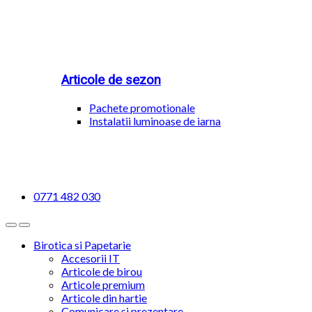
Articole de sezon
Pachete promotionale
Instalatii luminoase de iarna
0771 482 030
Birotica si Papetarie
Accesorii IT
Articole de birou
Articole premium
Articole din hartie
Comunicare si prezentare