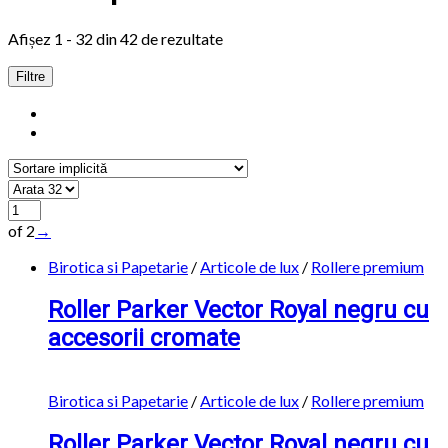
Afișez 1 - 32 din 42 de rezultate
Filtre
of 2
→
Birotica si Papetarie
/
Articole de lux
/
Rollere premium
Roller Parker Vector Royal negru cu
accesorii cromate
Birotica si Papetarie
/
Articole de lux
/
Rollere premium
Roller Parker Vector Royal negru cu