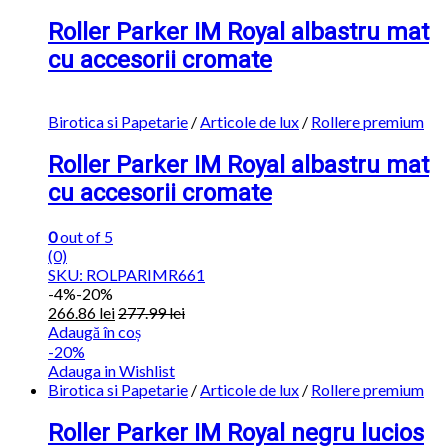
Roller Parker IM Royal albastru mat
cu accesorii cromate
Birotica si Papetarie
/
Articole de lux
/
Rollere premium
Roller Parker IM Royal albastru mat
cu accesorii cromate
0
out of 5
(0)
SKU: ROLPARIMR661
-
4%
-20%
266.86
lei
277.99
lei
Adaugă în coș
-20%
Adauga in Wishlist
Birotica si Papetarie
/
Articole de lux
/
Rollere premium
Roller Parker IM Royal negru lucios