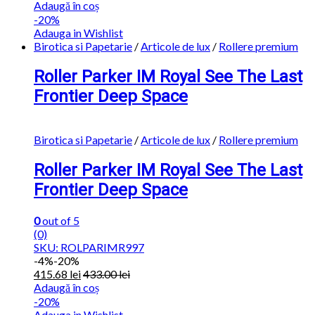
Adaugă în coș
-20%
Adauga in Wishlist
Birotica si Papetarie
/
Articole de lux
/
Rollere premium
Roller Parker IM Royal See The Last
Frontier Deep Space
Birotica si Papetarie
/
Articole de lux
/
Rollere premium
Roller Parker IM Royal See The Last
Frontier Deep Space
0
out of 5
(0)
SKU: ROLPARIMR997
-
4%
-20%
415.68
lei
433.00
lei
Adaugă în coș
-20%
Adauga in Wishlist