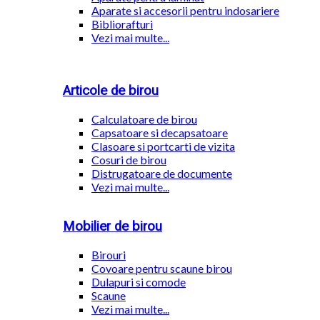
Aparate si accesorii pentru indosariere
Bibliorafturi
Vezi mai multe...
Articole de birou
Calculatoare de birou
Capsatoare si decapsatoare
Clasoare si portcarti de vizita
Cosuri de birou
Distrugatoare de documente
Vezi mai multe...
Mobilier de birou
Birouri
Covoare pentru scaune birou
Dulapuri si comode
Scaune
Vezi mai multe...