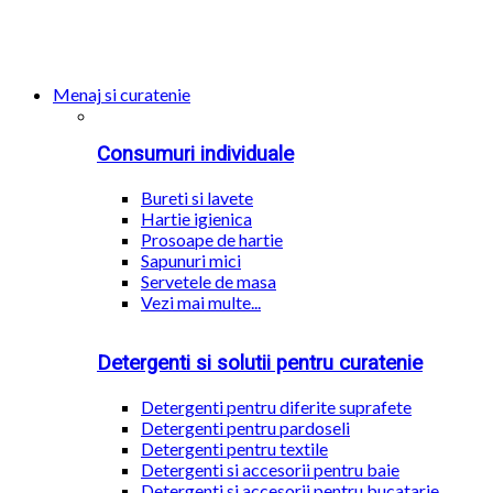
Menaj si curatenie
Consumuri individuale
Bureti si lavete
Hartie igienica
Prosoape de hartie
Sapunuri mici
Servetele de masa
Vezi mai multe...
Detergenti si solutii pentru curatenie
Detergenti pentru diferite suprafete
Detergenti pentru pardoseli
Detergenti pentru textile
Detergenti si accesorii pentru baie
Detergenti si accesorii pentru bucatarie