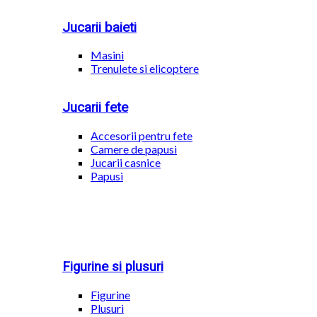
Jucarii baieti
Masini
Trenulete si elicoptere
Jucarii fete
Accesorii pentru fete
Camere de papusi
Jucarii casnice
Papusi
Figurine si plusuri
Figurine
Plusuri