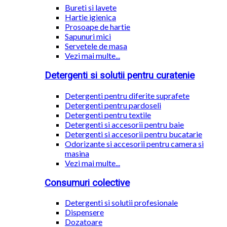
Bureti si lavete
Hartie igienica
Prosoape de hartie
Sapunuri mici
Servetele de masa
Vezi mai multe...
Detergenti si solutii pentru curatenie
Detergenti pentru diferite suprafete
Detergenti pentru pardoseli
Detergenti pentru textile
Detergenti si accesorii pentru baie
Detergenti si accesorii pentru bucatarie
Odorizante si accesorii pentru camera si
masina
Vezi mai multe...
Consumuri colective
Detergenti si solutii profesionale
Dispensere
Dozatoare