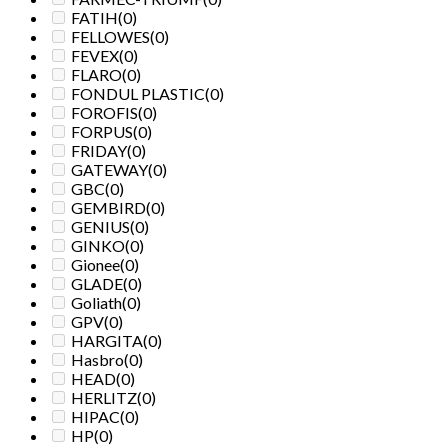
FATIH
(0)
FELLOWES
(0)
FEVEX
(0)
FLARO
(0)
FONDUL PLASTIC
(0)
FOROFIS
(0)
FORPUS
(0)
FRIDAY
(0)
GATEWAY
(0)
GBC
(0)
GEMBIRD
(0)
GENIUS
(0)
GINKO
(0)
Gionee
(0)
GLADE
(0)
Goliath
(0)
GPV
(0)
HARGITA
(0)
Hasbro
(0)
HEAD
(0)
HERLITZ
(0)
HIPAC
(0)
HP
(0)