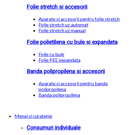
Folie stretch si accesorii
Aparate si accesorii pentru folie stretch
Folie stretch uz automat
Folie stretch uz manual
Folie polietilena cu bule si expandata
Folie cu bule
Folie PEE expandata
Banda polipropilena si accesorii
Aparate si accesorii pentru banda
polipropilena
Banda polipropilena
Menaj si curatenie
Consumuri individuale