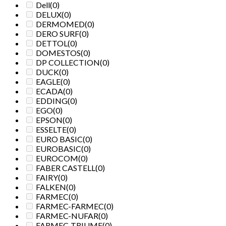
Dell
(0)
DELUX
(0)
DERMOMED
(0)
DERO SURF
(0)
DETTOL
(0)
DOMESTOS
(0)
DP COLLECTION
(0)
DUCK
(0)
EAGLE
(0)
ECADA
(0)
EDDING
(0)
EGO
(0)
EPSON
(0)
ESSELTE
(0)
EURO BASIC
(0)
EUROBASIC
(0)
EUROCOM
(0)
FABER CASTELL
(0)
FAIRY
(0)
FALKEN
(0)
FARMEC
(0)
FARMEC-FARMEC
(0)
FARMEC-NUFAR
(0)
FARMEC-TRIUMF
(0)