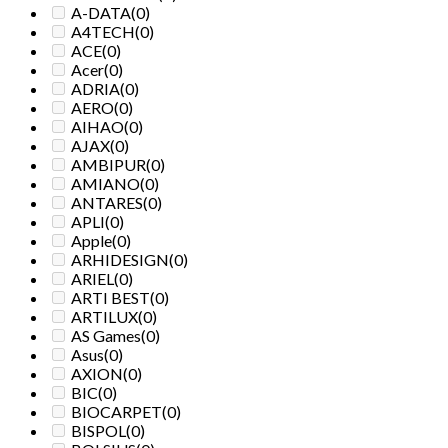
A-DATA
(0)
A4TECH
(0)
ACE
(0)
Acer
(0)
ADRIA
(0)
AERO
(0)
AIHAO
(0)
AJAX
(0)
AMBIPUR
(0)
AMIANO
(0)
ANTARES
(0)
APLI
(0)
Apple
(0)
ARHIDESIGN
(0)
ARIEL
(0)
ARTI BEST
(0)
ARTILUX
(0)
AS Games
(0)
Asus
(0)
AXION
(0)
BIC
(0)
BIOCARPET
(0)
BISPOL
(0)