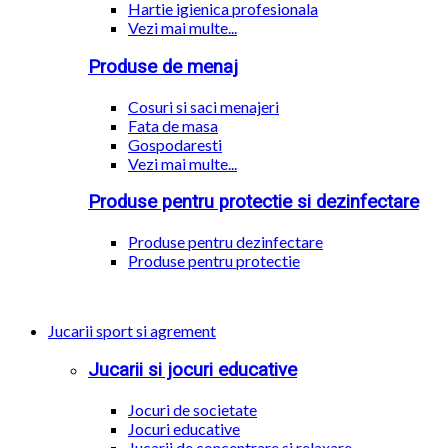
Hartie igienica profesionala
Vezi mai multe...
Produse de menaj
Cosuri si saci menajeri
Fata de masa
Gospodaresti
Vezi mai multe...
Produse pentru protectie si dezinfectare
Produse pentru dezinfectare
Produse pentru protectie
Jucarii sport si agrement
Jucarii si jocuri educative
Jocuri de societate
Jocuri educative
Jucarii de concentrare si relaxare