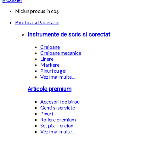
Niciun produs în coș.
Birotica si Papetarie
Instrumente de scris si corectat
Creioane
Creioane mecanice
Linere
Markere
Pixuri cu gel
Vezi mai multe...
Articole premium
Accesorii de birou
Genti si serviete
Pixuri
Rollere premium
Set pix + creion
Vezi mai multe...