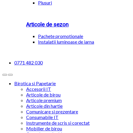
Plusuri
Articole de sezon
Pachete promotionale
Instalatii luminoase de iarna
0771 482 030
Birotica si Papetarie
Accesorii IT
Articole de birou
Articole premium
Articole din hartie
Comunicare si prezentare
Consumabile IT
Instrumente de scris si corectat
Mobilier de birou