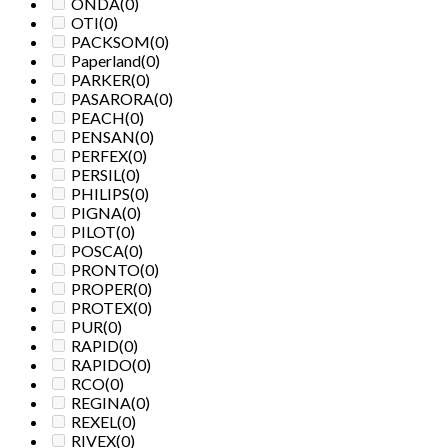
ONDA
(0)
OTI
(0)
PACKSOM
(0)
Paperland
(0)
PARKER
(0)
PASARORA
(0)
PEACH
(0)
PENSAN
(0)
PERFEX
(0)
PERSIL
(0)
PHILIPS
(0)
PIGNA
(0)
PILOT
(0)
POSCA
(0)
PRONTO
(0)
PROPER
(0)
PROTEX
(0)
PUR
(0)
RAPID
(0)
RAPIDO
(0)
RCO
(0)
REGINA
(0)
REXEL
(0)
RIVEX
(0)