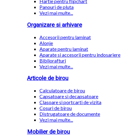
Hartie pentru flipchart
Panouri de pluta
Vezi mai multe...
Organizare si arhivare
Accesorii pentru laminat
Alonje
Aparate pentru laminat
Aparate si accesorii pentru indosariere
Bibliorafturi
Vezi mai multe...
Articole de birou
Calculatoare de birou
Capsatoare si decapsatoare
Clasoare si portcarti de vizita
Cosuri de birou
Distrugatoare de documente
Vezi mai multe...
Mobilier de birou