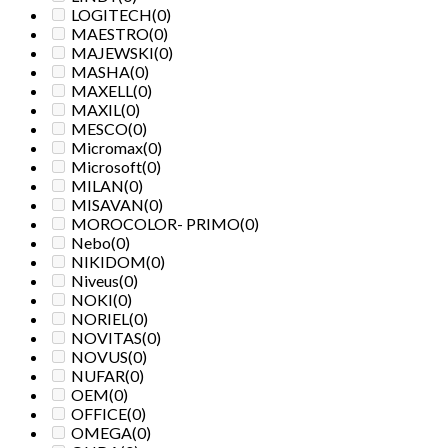
LOGITECH
(0)
MAESTRO
(0)
MAJEWSKI
(0)
MASHA
(0)
MAXELL
(0)
MAXIL
(0)
MESCO
(0)
Micromax
(0)
Microsoft
(0)
MILAN
(0)
MISAVAN
(0)
MOROCOLOR- PRIMO
(0)
Nebo
(0)
NIKIDOM
(0)
Niveus
(0)
NOKI
(0)
NORIEL
(0)
NOVITAS
(0)
NOVUS
(0)
NUFAR
(0)
OEM
(0)
OFFICE
(0)
OMEGA
(0)