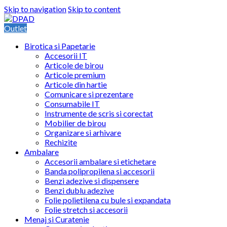
Skip to navigation
Skip to content
Outlet
Birotica si Papetarie
Accesorii IT
Articole de birou
Articole premium
Articole din hartie
Comunicare si prezentare
Consumabile IT
Instrumente de scris si corectat
Mobilier de birou
Organizare si arhivare
Rechizite
Ambalare
Accesorii ambalare si etichetare
Banda polipropilena si accesorii
Benzi adezive si dispensere
Benzi dublu adezive
Folie polietilena cu bule si expandata
Folie stretch si accesorii
Menaj si Curatenie