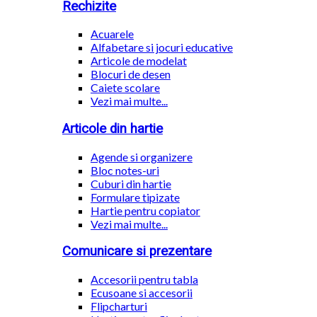
Rechizite
Acuarele
Alfabetare si jocuri educative
Articole de modelat
Blocuri de desen
Caiete scolare
Vezi mai multe...
Articole din hartie
Agende si organizere
Bloc notes-uri
Cuburi din hartie
Formulare tipizate
Hartie pentru copiator
Vezi mai multe...
Comunicare si prezentare
Accesorii pentru tabla
Ecusoane si accesorii
Flipcharturi