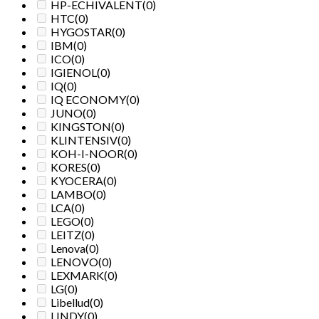
HP-ECHIVALENT
(0)
HTC
(0)
HYGOSTAR
(0)
IBM
(0)
ICO
(0)
IGIENOL
(0)
IQ
(0)
IQ ECONOMY
(0)
JUNO
(0)
KINGSTON
(0)
KLINTENSIV
(0)
KOH-I-NOOR
(0)
KORES
(0)
KYOCERA
(0)
LAMBO
(0)
LCA
(0)
LEGO
(0)
LEITZ
(0)
Lenova
(0)
LENOVO
(0)
LEXMARK
(0)
LG
(0)
Libellud
(0)
LINDY
(0)