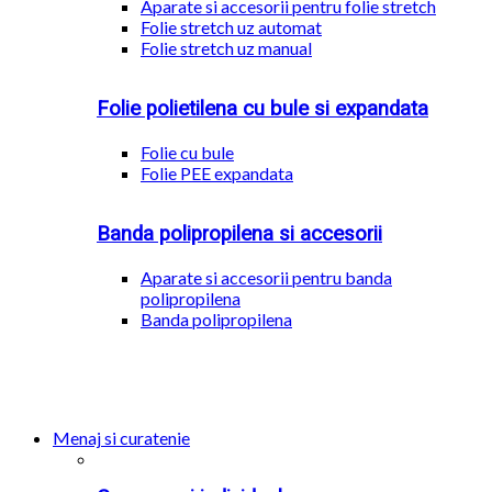
Aparate si accesorii pentru folie stretch
Folie stretch uz automat
Folie stretch uz manual
Folie polietilena cu bule si expandata
Folie cu bule
Folie PEE expandata
Banda polipropilena si accesorii
Aparate si accesorii pentru banda
polipropilena
Banda polipropilena
Menaj si curatenie