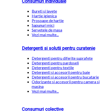
Consumuri individuale
Bureti si lavete
Hartie igienica
Prosoape de hartie
Sapunuri mici
Servetele de masa
Vezi mai multe...
Detergenti si solutii pentru curatenie
Detergenti pentru diferite suprafete
Detergenti pentru pardoseli
Detergenti pentru textile
Detergenti si accesorii pentru baie
Detergenti si accesorii pentru bucatarie
Odorizante si accesorii pentru camera si
masina
Vezi mai multe...
Consumuri colective