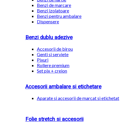
Benzi de marcare
Benzi izolatoare
Benzi pentru ambalare
Dispensere
Benzi dublu adezive
Accesorii de birou
Genti si serviete
Pixuri
Rollere premium
Set pix + creion
Accesorii ambalare si etichetare
Aparate si accesorii de marcat si etichetat
Folie stretch si accesorii