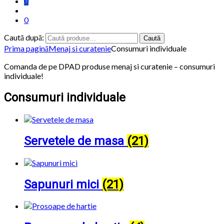
0
0
Caută după:
Caută
Prima pagină
Menaj si curatenie
Consumuri individuale
Comanda de pe DPAD produse menaj si curatenie – consumuri
individuale!
Consumuri individuale
Servetele de masa
(21)
Sapunuri mici
(21)