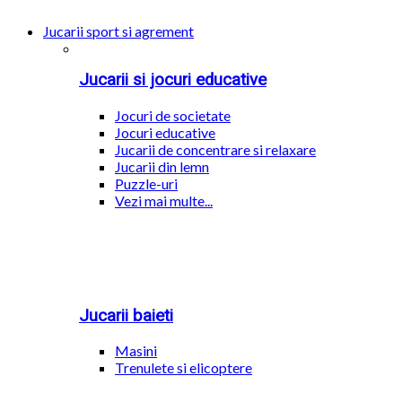
Jucarii sport si agrement
Jucarii si jocuri educative
Jocuri de societate
Jocuri educative
Jucarii de concentrare si relaxare
Jucarii din lemn
Puzzle-uri
Vezi mai multe...
Jucarii baieti
Masini
Trenulete si elicoptere