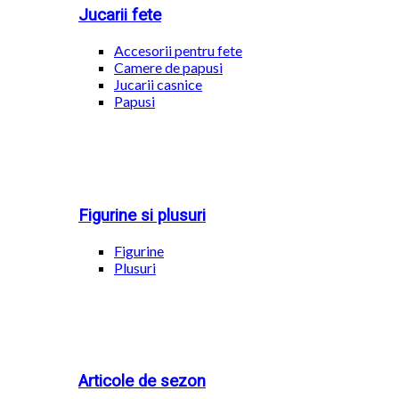
Jucarii fete
Accesorii pentru fete
Camere de papusi
Jucarii casnice
Papusi
Figurine si plusuri
Figurine
Plusuri
Articole de sezon