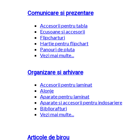
Comunicare si prezentare
Accesorii pentru tabla
Ecusoane si accesorii
Flipcharturi
Hartie pentru flipchart
Panouri de pluta
Vezi mai multe...
Organizare si arhivare
Accesorii pentru laminat
Alonje
Aparate pentru laminat
Aparate si accesorii pentru indosariere
Bibliorafturi
Vezi mai multe...
Articole de birou