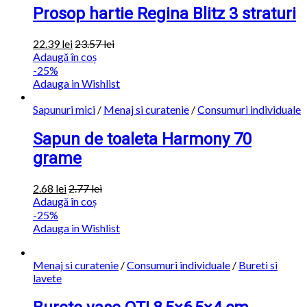
Prosop hartie Regina Blitz 3 straturi
22.39
lei
23.57
lei
Adaugă în coș
-25%
Adauga in Wishlist
Sapunuri mici
/
Menaj si curatenie
/
Consumuri individuale
Sapun de toaleta Harmony 70
grame
2.68
lei
2.77
lei
Adaugă în coș
-25%
Adauga in Wishlist
Menaj si curatenie
/
Consumuri individuale
/
Bureti si
lavete