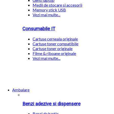
Genti laptop
Medii de stocare si accesorii
Memory stick USB
Vezi mai multe...
Consumabile IT
Cartuse cerneala originale
Cartuse toner compatibile
Cartuse toner originale
Filme & riboane originale
Vezi mai multe...
Ambalare
Benzi adezive si dispensere
Benzi de hartie