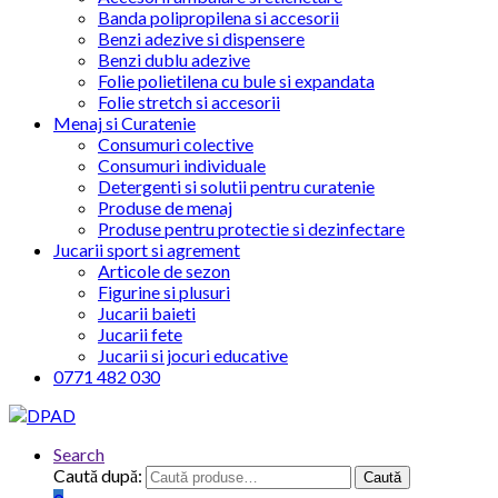
Banda polipropilena si accesorii
Benzi adezive si dispensere
Benzi dublu adezive
Folie polietilena cu bule si expandata
Folie stretch si accesorii
Menaj si Curatenie
Consumuri colective
Consumuri individuale
Detergenti si solutii pentru curatenie
Produse de menaj
Produse pentru protectie si dezinfectare
Jucarii sport si agrement
Articole de sezon
Figurine si plusuri
Jucarii baieti
Jucarii fete
Jucarii si jocuri educative
0771 482 030
Search
Caută după:
Caută