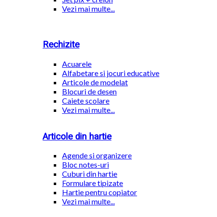
Vezi mai multe...
Rechizite
Acuarele
Alfabetare si jocuri educative
Articole de modelat
Blocuri de desen
Caiete scolare
Vezi mai multe...
Articole din hartie
Agende si organizere
Bloc notes-uri
Cuburi din hartie
Formulare tipizate
Hartie pentru copiator
Vezi mai multe...