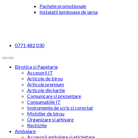
Pachete promotionale
Instalatii luminoase de iarna
0771 482 030
Birotica si Papetarie
Accesorii IT
Articole de birou
Articole premium
Articole din hartie
Comunicare si prezentare
Consumabile IT
Instrumente de scris si corectat
Mobilier de birou
Organizare si arhivare
Rechizite
Ambalare
Accesorii ambalare si etichetare