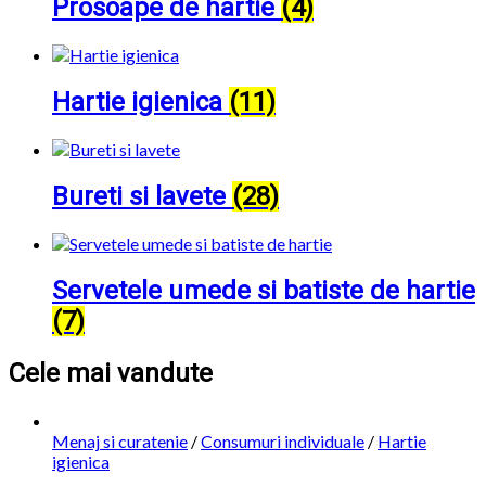
Prosoape de hartie
(4)
Hartie igienica
(11)
Bureti si lavete
(28)
Servetele umede si batiste de hartie
(7)
Cele mai vandute
Menaj si curatenie
/
Consumuri individuale
/
Hartie
igienica