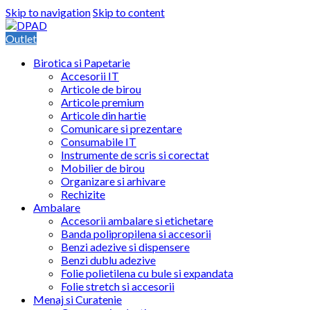
Skip to navigation
Skip to content
Outlet
Birotica si Papetarie
Accesorii IT
Articole de birou
Articole premium
Articole din hartie
Comunicare si prezentare
Consumabile IT
Instrumente de scris si corectat
Mobilier de birou
Organizare si arhivare
Rechizite
Ambalare
Accesorii ambalare si etichetare
Banda polipropilena si accesorii
Benzi adezive si dispensere
Benzi dublu adezive
Folie polietilena cu bule si expandata
Folie stretch si accesorii
Menaj si Curatenie