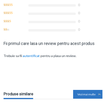
0
0
0
0
Fii primul care lasa un review pentru acest produs
Trebuie sa fii
autentificat
pentru a plasa un review.
Produse similare
Vezi mai multe