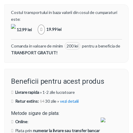
Costul transportului in baza valorii din cosul de cumparaturi
este:
19.99 lei
12.99 lei
Comanda in valoare de minim
200 lei
pentru a beneficia de
TRANSPORT GRATUIT!
Beneficii pentru acest produs
Livrare rapida
» 1-2 zile lucratoare
Retur extins:
14
30 zile
»
vezi detalii
Metode sigure de plata:
Online
:
Plata prin
numerar la livrare sau transfer bancar