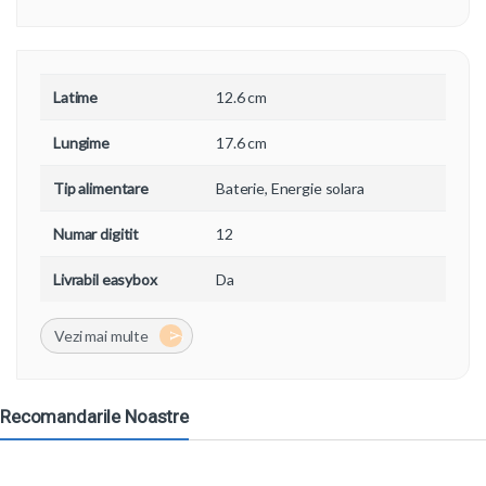
Latime
12.6 cm
Lungime
17.6 cm
Tip alimentare
Baterie, Energie solara
Numar digitit
12
Livrabil easybox
Da
Recomandarile Noastre