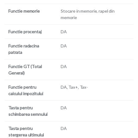
Functie memorie
Stocare in memorie, rapel din
memorie
Functie procentaj
DA
Functie radacina
DA
patrata
Functie GT (Total
DA
General)
Functie pentru
DA, Tax+, Tax-
calculul impozitului
Tasta pentru
DA
schimbarea semnului
Tasta pentru
DA
stergerea ultimului