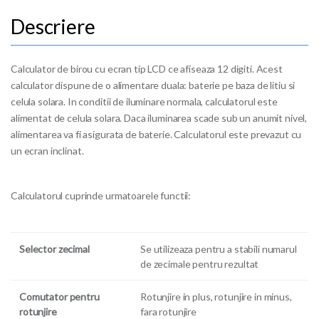
Calculator de birou cu ecran tip LCD ce afiseaza 12 digiti. Acest
calculator dispune de o alimentare duala: baterie pe baza de litiu si
celula solara. In conditii de iluminare normala, calculatorul este
alimentat de celula solara. Daca iluminarea scade sub un anumit nivel,
alimentarea va fi asigurata de baterie. Calculatorul este prevazut cu
un ecran inclinat.
Calculatorul cuprinde urmatoarele functii:
Selector zecimal
Se utilizeaza pentru a stabili numarul
de zecimale pentru rezultat
Comutator pentru
Rotunjire in plus, rotunjire in minus,
rotunjire
fara rotunjire