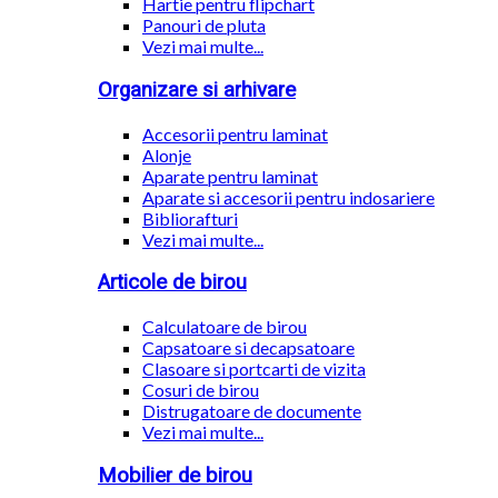
Hartie pentru flipchart
Panouri de pluta
Vezi mai multe...
Organizare si arhivare
Accesorii pentru laminat
Alonje
Aparate pentru laminat
Aparate si accesorii pentru indosariere
Bibliorafturi
Vezi mai multe...
Articole de birou
Calculatoare de birou
Capsatoare si decapsatoare
Clasoare si portcarti de vizita
Cosuri de birou
Distrugatoare de documente
Vezi mai multe...
Mobilier de birou