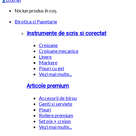
Niciun produs în coș.
Birotica si Papetarie
Instrumente de scris si corectat
Creioane
Creioane mecanice
Linere
Markere
Pixuri cu gel
Vezi mai multe...
Articole premium
Accesorii de birou
Genti si serviete
Pixuri
Rollere premium
Set pix + creion
Vezi mai multe...