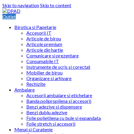
Skip to navigation
Skip to content
Outlet
Birotica si Papetarie
Accesorii IT
Articole de birou
Articole premium
Articole din hartie
Comunicare si prezentare
Consumabile IT
Instrumente de scris si corectat
Mobilier de birou
Organizare si arhivare
Rechizite
Ambalare
Accesorii ambalare si etichetare
Banda polipropilena si accesorii
Benzi adezive si dispensere
Benzi dublu adezive
Folie polietilena cu bule si expandata
Folie stretch si accesorii
Menaj si Curatenie