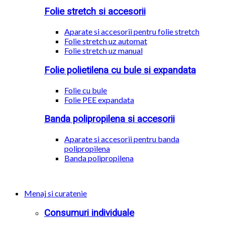
Folie stretch si accesorii
Aparate si accesorii pentru folie stretch
Folie stretch uz automat
Folie stretch uz manual
Folie polietilena cu bule si expandata
Folie cu bule
Folie PEE expandata
Banda polipropilena si accesorii
Aparate si accesorii pentru banda
polipropilena
Banda polipropilena
Menaj si curatenie
Consumuri individuale