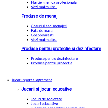
Hartie igienica profesionala
Vezi mai multe...
Produse de menaj
Cosuri si saci menajeri
Fata de masa
Gospodaresti
Vezi mai multe...
Produse pentru protectie si dezinfectare
Produse pentru dezinfectare
Produse pentru protectie
Jucarii sport si agrement
Jucarii si jocuri educative
Jocuri de societate
Jocuri educative
Jucarii de concentrare si relaxare