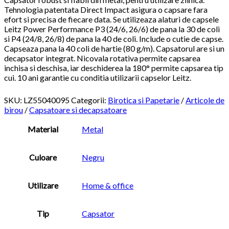
Tehnologia patentata Direct Impact asigura o capsare fara
efort si precisa de fiecare data. Se utilizeaza alaturi de capsele
Leitz Power Performance P3 (24/6, 26/6) de pana la 30 de coli
si P4 (24/8, 26/8) de pana la 40 de coli. Include o cutie de capse.
Capseaza pana la 40 coli de hartie (80 g/m). Capsatorul are si un
decapsator integrat. Nicovala rotativa permite capsarea
inchisa si deschisa, iar deschiderea la 180° permite capsarea tip
cui. 10 ani garantie cu conditia utilizarii capselor Leitz.
SKU:
LZ55040095
Categorii:
Birotica si Papetarie
/
Articole de
birou
/
Capsatoare si decapsatoare
Material
Metal
Culoare
Negru
Utilizare
Home & office
Tip
Capsator