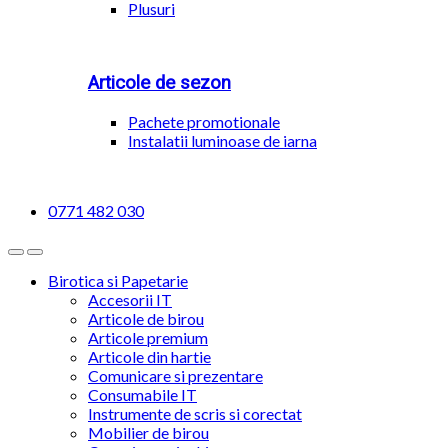
Plusuri
Articole de sezon
Pachete promotionale
Instalatii luminoase de iarna
0771 482 030
Birotica si Papetarie
Accesorii IT
Articole de birou
Articole premium
Articole din hartie
Comunicare si prezentare
Consumabile IT
Instrumente de scris si corectat
Mobilier de birou