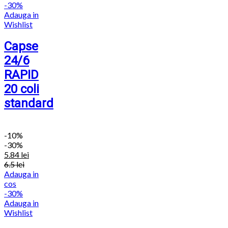
-30%
Adauga in
Wishlist
Capse
24/6
RAPID
20 coli
standard
-
10%
-30%
5.84
lei
6.5
lei
Adauga in
cos
-30%
Adauga in
Wishlist