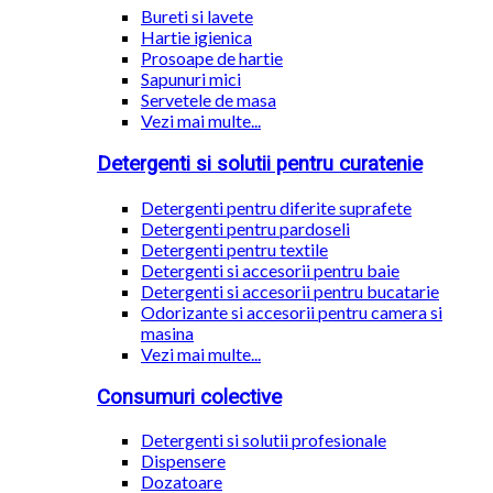
Bureti si lavete
Hartie igienica
Prosoape de hartie
Sapunuri mici
Servetele de masa
Vezi mai multe...
Detergenti si solutii pentru curatenie
Detergenti pentru diferite suprafete
Detergenti pentru pardoseli
Detergenti pentru textile
Detergenti si accesorii pentru baie
Detergenti si accesorii pentru bucatarie
Odorizante si accesorii pentru camera si
masina
Vezi mai multe...
Consumuri colective
Detergenti si solutii profesionale
Dispensere
Dozatoare