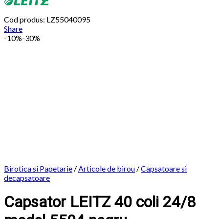
Cod produs: LZ55040095
Share
-
10%
-30%
Birotica si Papetarie
/
Articole de birou
/
Capsatoare si
decapsatoare
Capsator LEITZ 40 coli 24/8