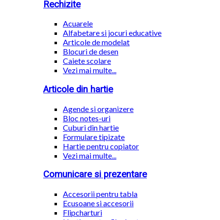
Rechizite
Acuarele
Alfabetare si jocuri educative
Articole de modelat
Blocuri de desen
Caiete scolare
Vezi mai multe...
Articole din hartie
Agende si organizere
Bloc notes-uri
Cuburi din hartie
Formulare tipizate
Hartie pentru copiator
Vezi mai multe...
Comunicare si prezentare
Accesorii pentru tabla
Ecusoane si accesorii
Flipcharturi