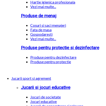
Hartie igienica profesionala
Vezi mai multe...
Produse de menaj
Cosuri si saci menajeri
Fata de masa
Gospodaresti
Vezi mai multe...
Produse pentru protectie si dezinfectare
Produse pentru dezinfectare
Produse pentru protectie
Jucarii sport si agrement
Jucarii si jocuri educative
Jocuri de societate
Jocuri educative
Jucarii de concentrare si relaxare