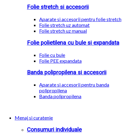
Folie stretch si accesorii
Aparate si accesorii pentru folie stretch
Folie stretch uz automat
Folie stretch uz manual
Folie polietilena cu bule si expandata
Folie cu bule
Folie PEE expandata
Banda polipropilena si accesorii
Aparate si accesorii pentru banda
polipropilena
Banda polipropilena
Menaj si curatenie
Consumuri individuale