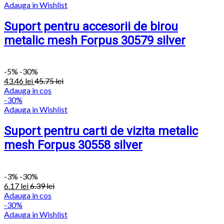
Adauga in Wishlist
Suport pentru accesorii de birou
metalic mesh Forpus 30579 silver
-
5%
-30%
43.46
lei
45.75
lei
Adauga in cos
-30%
Adauga in Wishlist
Suport pentru carti de vizita metalic
mesh Forpus 30558 silver
-
3%
-30%
6.17
lei
6.39
lei
Adauga in cos
-30%
Adauga in Wishlist