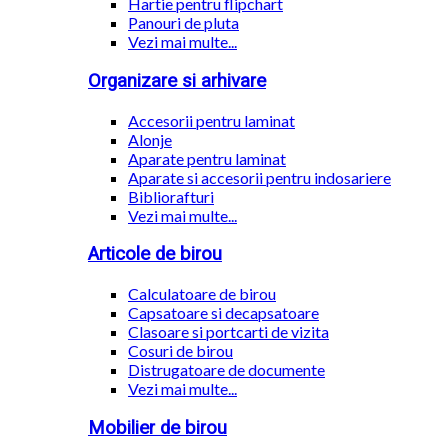
Hartie pentru flipchart
Panouri de pluta
Vezi mai multe...
Organizare si arhivare
Accesorii pentru laminat
Alonje
Aparate pentru laminat
Aparate si accesorii pentru indosariere
Bibliorafturi
Vezi mai multe...
Articole de birou
Calculatoare de birou
Capsatoare si decapsatoare
Clasoare si portcarti de vizita
Cosuri de birou
Distrugatoare de documente
Vezi mai multe...
Mobilier de birou