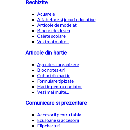
Rechizite
Acuarele
Alfabetare si jocuri educative
Articole de modelat
Blocuri de desen
Caiete scolare
Vezi mai multe...
Articole din hartie
Agende si organizere
Bloc notes-uri
Cuburi din hartie
Formulare tipizate
Hartie pentru copiator
Vezi mai multe...
Comunicare si prezentare
Accesorii pentru tabla
Ecusoane si accesorii
Flipcharturi