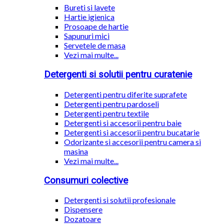
Bureti si lavete
Hartie igienica
Prosoape de hartie
Sapunuri mici
Servetele de masa
Vezi mai multe...
Detergenti si solutii pentru curatenie
Detergenti pentru diferite suprafete
Detergenti pentru pardoseli
Detergenti pentru textile
Detergenti si accesorii pentru baie
Detergenti si accesorii pentru bucatarie
Odorizante si accesorii pentru camera si
masina
Vezi mai multe...
Consumuri colective
Detergenti si solutii profesionale
Dispensere
Dozatoare