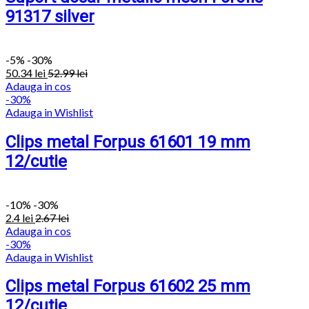
91317 silver
-
5%
-30%
50.34
lei
52.99
lei
Adauga in cos
-30%
Adauga in Wishlist
Clips metal Forpus 61601 19 mm
12/cutie
-
10%
-30%
2.4
lei
2.67
lei
Adauga in cos
-30%
Adauga in Wishlist
Clips metal Forpus 61602 25 mm
12/cutie