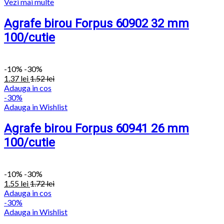
Vezi mai multe
Agrafe birou Forpus 60902 32 mm
100/cutie
-
10%
-30%
1.37
lei
1.52
lei
Adauga in cos
-30%
Adauga in Wishlist
Agrafe birou Forpus 60941 26 mm
100/cutie
-
10%
-30%
1.55
lei
1.72
lei
Adauga in cos
-30%
Adauga in Wishlist