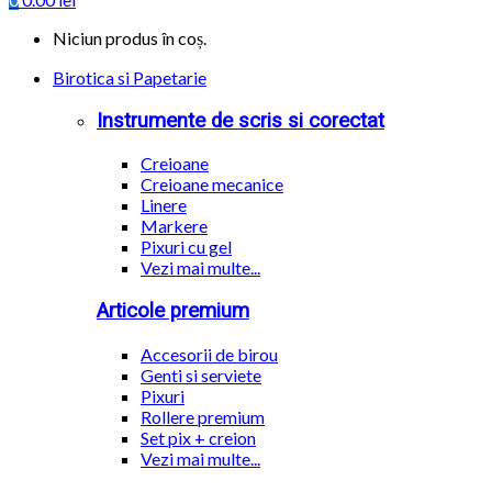
Niciun produs în coș.
Birotica si Papetarie
Instrumente de scris si corectat
Creioane
Creioane mecanice
Linere
Markere
Pixuri cu gel
Vezi mai multe...
Articole premium
Accesorii de birou
Genti si serviete
Pixuri
Rollere premium
Set pix + creion
Vezi mai multe...