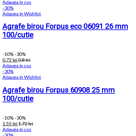
Adauga in cos
-30%
Adauga in Wishlist
Agrafe birou Forpus eco 06091 26 mm
100/cutie
-
10%
-30%
0.72
lei
0.8
lei
Adauga in cos
-30%
Adauga in Wishlist
Agrafe birou Forpus 60908 25 mm
100/cutie
-
10%
-30%
1.55
lei
1.72
lei
Adauga in cos
-30%