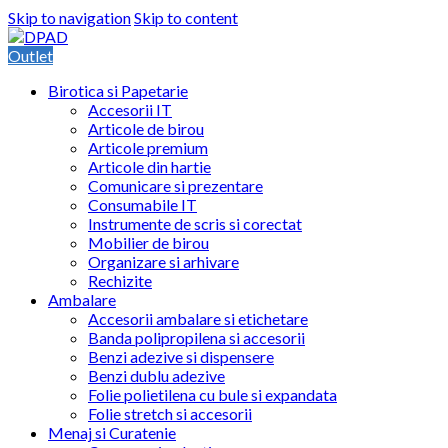
Skip to navigation
Skip to content
Outlet
Birotica si Papetarie
Accesorii IT
Articole de birou
Articole premium
Articole din hartie
Comunicare si prezentare
Consumabile IT
Instrumente de scris si corectat
Mobilier de birou
Organizare si arhivare
Rechizite
Ambalare
Accesorii ambalare si etichetare
Banda polipropilena si accesorii
Benzi adezive si dispensere
Benzi dublu adezive
Folie polietilena cu bule si expandata
Folie stretch si accesorii
Menaj si Curatenie