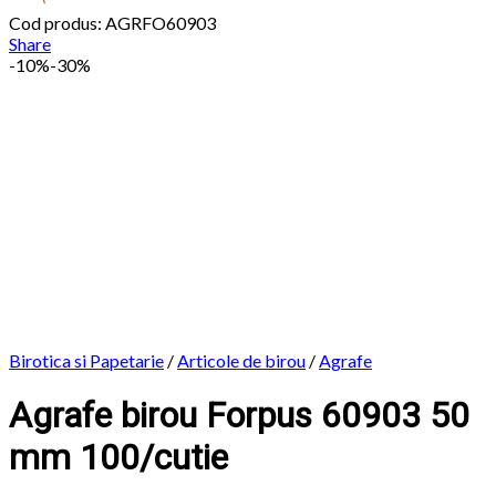
Cod produs: AGRFO60903
Share
-
10%
-30%
Birotica si Papetarie
/
Articole de birou
/
Agrafe
Agrafe birou Forpus 60903 50
mm 100/cutie