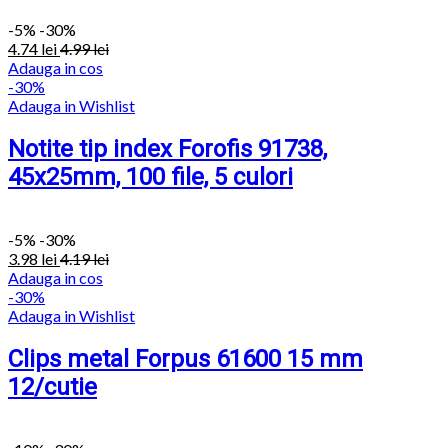
-
5%
-30%
4.74
lei
4.99
lei
Adauga in cos
-30%
Adauga in Wishlist
Notite tip index Forofis 91738,
45x25mm, 100 file, 5 culori
-
5%
-30%
3.98
lei
4.19
lei
Adauga in cos
-30%
Adauga in Wishlist
Clips metal Forpus 61600 15 mm
12/cutie