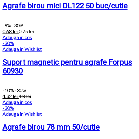
Agrafe birou mici DL122 50 buc/cutie
-
9%
-30%
0.68
lei
0.75
lei
Adauga in cos
-30%
Adauga in Wishlist
Suport magnetic pentru agrafe Forpus
60930
-
10%
-30%
4.32
lei
4.8
lei
Adauga in cos
-30%
Adauga in Wishlist
Agrafe birou 78 mm 50/cutie