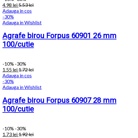
4.98
lei
5.53
lei
Adauga in cos
-30%
Adauga in Wishlist
Agrafe birou Forpus 60901 26 mm
100/cutie
-
10%
-30%
1.55
lei
1.72
lei
Adauga in cos
-30%
Adauga in Wishlist
Agrafe birou Forpus 60907 28 mm
100/cutie
-
10%
-30%
1.73
lei
1.92
lei