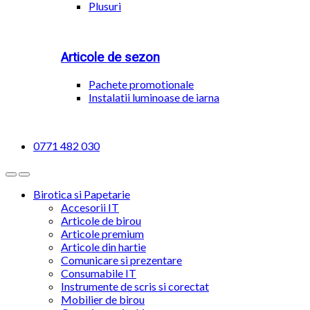
Plusuri
Articole de sezon
Pachete promotionale
Instalatii luminoase de iarna
0771 482 030
Birotica si Papetarie
Accesorii IT
Articole de birou
Articole premium
Articole din hartie
Comunicare si prezentare
Consumabile IT
Instrumente de scris si corectat
Mobilier de birou