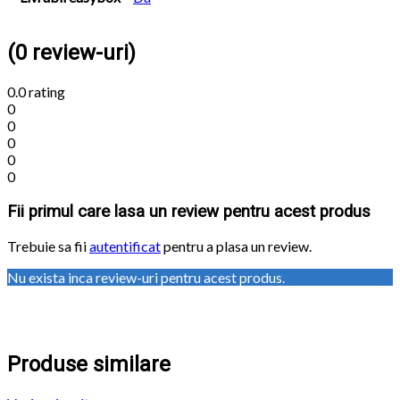
(0 review-uri)
0.0
rating
0
0
0
0
0
Fii primul care lasa un review pentru acest produs
Trebuie sa fii
autentificat
pentru a plasa un review.
Nu exista inca review-uri pentru acest produs.
Produse similare