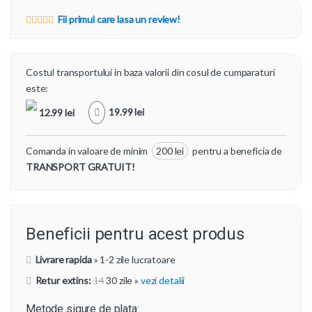
Fii primul care lasa un review!
Costul transportului in baza valorii din cosul de cumparaturi
este:
19.99 lei
12.99 lei
Comanda in valoare de minim
200 lei
pentru a beneficia de
TRANSPORT GRATUIT!
Beneficii pentru acest produs
Livrare rapida
» 1-2 zile lucratoare
Retur extins:
14
30 zile
»
vezi detalii
Metode sigure de plata: