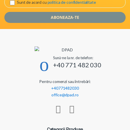
Sunt de acord cu
politica de confidentialitate
Sună-ne la nr. de telefon:
+40 771 482 030
Pentru comenzi sau întrebări:
+40771482030
office@dpad.ro
Categorii Produse