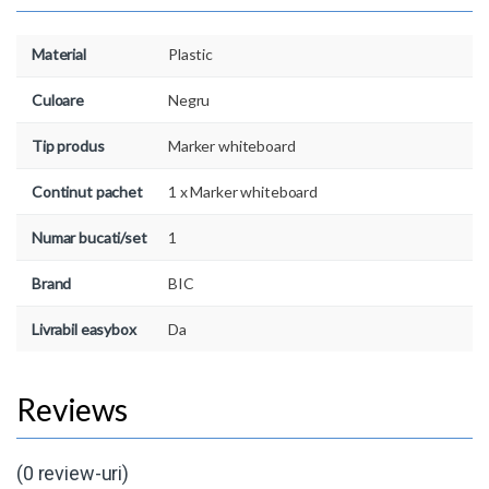
Material
Plastic
Culoare
Negru
Tip produs
Marker whiteboard
Continut pachet
1 x Marker whiteboard
Numar bucati/set
1
Brand
BIC
Livrabil easybox
Da
(0 review-uri)