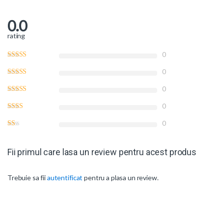
0.0
rating
0
0
0
0
0
Fii primul care lasa un review pentru acest produs
Trebuie sa fii
autentificat
pentru a plasa un review.