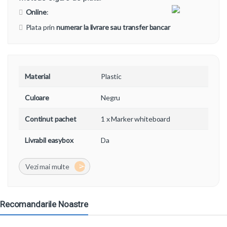
Online
:
Plata prin
numerar la livrare sau transfer bancar
Material
Plastic
Culoare
Negru
Continut pachet
1 x Marker whiteboard
Livrabil easybox
Da
Recomandarile Noastre