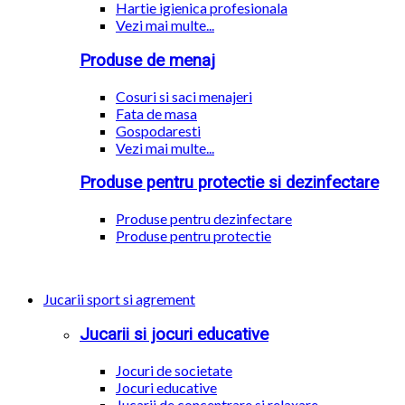
Hartie igienica profesionala
Vezi mai multe...
Produse de menaj
Cosuri si saci menajeri
Fata de masa
Gospodaresti
Vezi mai multe...
Produse pentru protectie si dezinfectare
Produse pentru dezinfectare
Produse pentru protectie
Jucarii sport si agrement
Jucarii si jocuri educative
Jocuri de societate
Jocuri educative
Jucarii de concentrare si relaxare