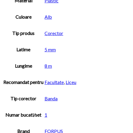
Material
Plastic
Culoare
Alb
Tip produs
Corector
Latime
5 mm
Lungime
8 m
Recomandat pentru
Facultate
,
Liceu
Tip corector
Banda
Numar bucati/set
1
Brand
FORPUS