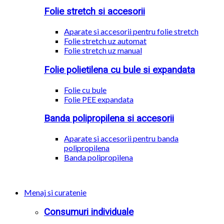
Folie stretch si accesorii
Aparate si accesorii pentru folie stretch
Folie stretch uz automat
Folie stretch uz manual
Folie polietilena cu bule si expandata
Folie cu bule
Folie PEE expandata
Banda polipropilena si accesorii
Aparate si accesorii pentru banda
polipropilena
Banda polipropilena
Menaj si curatenie
Consumuri individuale