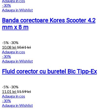
Adauga in cos
-30%
Adauga in Wishlist
Banda corectoare Kores Scooter 4.2
mm x 8 m
-
5%
-30%
10.08
lei
10.61
lei
Adauga in cos
-30%
Adauga in Wishlist
Fluid corector cu buretel Bic Tipp-Ex
-
5%
-30%
11.01
lei
11.59
lei
Adauga in cos
-30%
Adauga in Wishlist