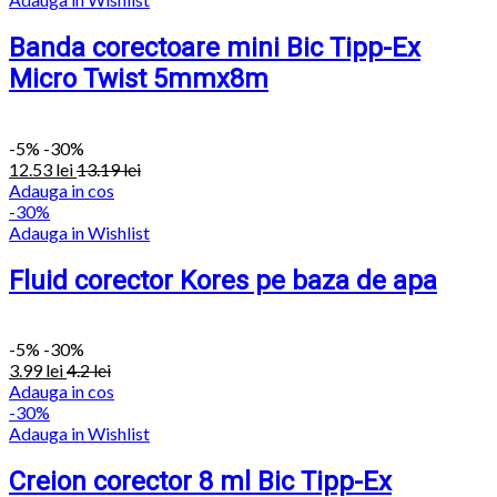
Banda corectoare mini Bic Tipp-Ex
Micro Twist 5mmx8m
-
5%
-30%
12.53
lei
13.19
lei
Adauga in cos
-30%
Adauga in Wishlist
Fluid corector Kores pe baza de apa
-
5%
-30%
3.99
lei
4.2
lei
Adauga in cos
-30%
Adauga in Wishlist
Creion corector 8 ml Bic Tipp-Ex