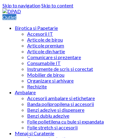
Skip to navigation
Skip to content
Outlet
Birotica si Papetarie
Accesorii IT
Articole de birou
Articole premium
Articole din hartie
Comunicare si prezentare
Consumabile IT
Instrumente de scris si corectat
Mobilier de birou
Organizare si arhivare
Rechizite
Ambalare
Accesorii ambalare si etichetare
Banda polipropilena si accesorii
Benzi adezive si dispensere
Benzi dublu adezive
Folie polietilena cu bule si expandata
Folie stretch si accesorii
Menaj si Curatenie