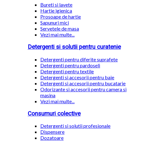
Bureti si lavete
Hartie igienica
Prosoape de hartie
Sapunuri mici
Servetele de masa
Vezi mai multe...
Detergenti si solutii pentru curatenie
Detergenti pentru diferite suprafete
Detergenti pentru pardoseli
Detergenti pentru textile
Detergenti si accesorii pentru baie
Detergenti si accesorii pentru bucatarie
Odorizante si accesorii pentru camera si
masina
Vezi mai multe...
Consumuri colective
Detergenti si solutii profesionale
Dispensere
Dozatoare