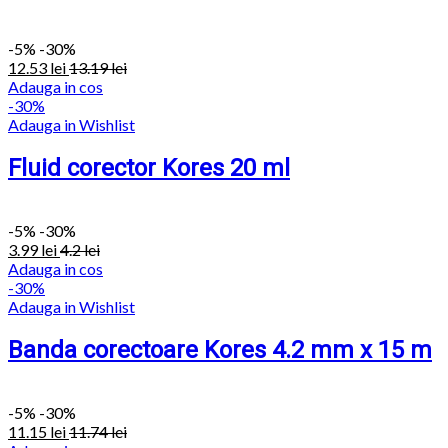
-
5%
-30%
12.53
lei
13.19
lei
Adauga in cos
-30%
Adauga in Wishlist
Fluid corector Kores 20 ml
-
5%
-30%
3.99
lei
4.2
lei
Adauga in cos
-30%
Adauga in Wishlist
Banda corectoare Kores 4.2 mm x 15 m
-
5%
-30%
11.15
lei
11.74
lei