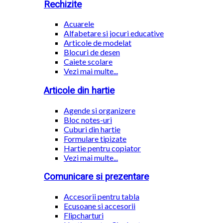
Rechizite
Acuarele
Alfabetare si jocuri educative
Articole de modelat
Blocuri de desen
Caiete scolare
Vezi mai multe...
Articole din hartie
Agende si organizere
Bloc notes-uri
Cuburi din hartie
Formulare tipizate
Hartie pentru copiator
Vezi mai multe...
Comunicare si prezentare
Accesorii pentru tabla
Ecusoane si accesorii
Flipcharturi