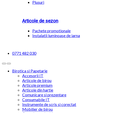
Plusuri
Articole de sezon
Pachete promotionale
Instalatii luminoase de iarna
0771 482 030
Birotica si Papetarie
Accesorii IT
Articole de birou
Articole premium
Articole din hartie
Comunicare si prezentare
Consumabile IT
Instrumente de scris si corectat
Mobilier de birou