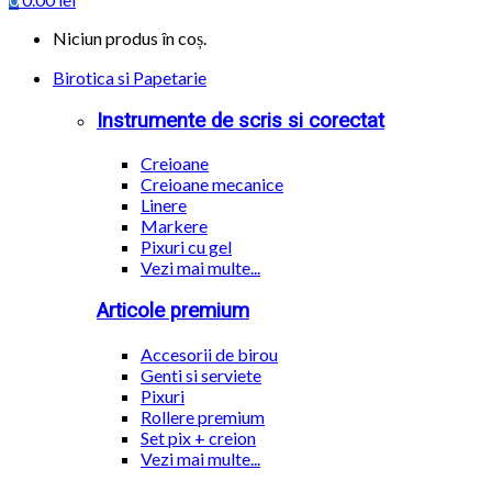
Niciun produs în coș.
Birotica si Papetarie
Instrumente de scris si corectat
Creioane
Creioane mecanice
Linere
Markere
Pixuri cu gel
Vezi mai multe...
Articole premium
Accesorii de birou
Genti si serviete
Pixuri
Rollere premium
Set pix + creion
Vezi mai multe...