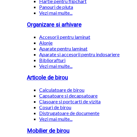
Hartie pentru flipchart
Panouri de pluta
Vezi mai multe...
Organizare si arhivare
Accesorii pentru laminat
Alonje
Aparate pentru laminat
Aparate si accesorii pentru indosariere
Bibliorafturi
Vezi mai multe...
Articole de birou
Calculatoare de birou
Capsatoare si decapsatoare
Clasoare si portcarti de vizita
Cosuri de birou
Distrugatoare de documente
Vezi mai multe...
Mobilier de birou