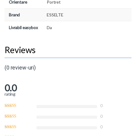
Orientare
Portret
Brand
ESSELTE
Livrabil easybox
Da
(0 review-uri)
0.0
rating
0
0
0