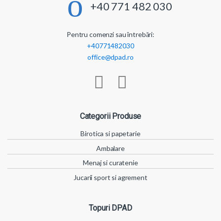
+40 771 482 030
Pentru comenzi sau întrebări:
+40771482030
office@dpad.ro
Categorii Produse
Birotica si papetarie
Ambalare
Menaj si curatenie
Jucarii sport si agrement
Topuri DPAD