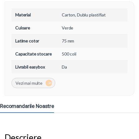
Material
Carton, Dublu plastifiat
Culoare
Verde
Latime cotor
75 mm
Capacitate stocare
500 coli
Livrabil easybox
Da
Recomandarile Noastre