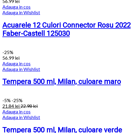
56.99
lei
Adauga in cos
Adauga in Wishlist
Acuarele 12 Culori Connector Rosu 2022
Faber-Castell 125030
-25%
56.99
lei
Adauga in cos
Adauga in Wishlist
Tempera 500 ml, Milan, culoare maro
-
5%
-25%
21.84
lei
22.98
lei
Adauga in cos
Adauga in Wishlist
Tempera 500 ml, Milan, culoare verde