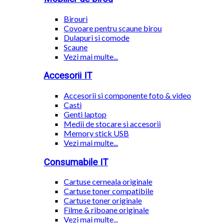
Birouri
Covoare pentru scaune birou
Dulapuri si comode
Scaune
Vezi mai multe...
Accesorii IT
Accesorii si componente foto & video
Casti
Genti laptop
Medii de stocare si accesorii
Memory stick USB
Vezi mai multe...
Consumabile IT
Cartuse cerneala originale
Cartuse toner compatibile
Cartuse toner originale
Filme & riboane originale
Vezi mai multe...