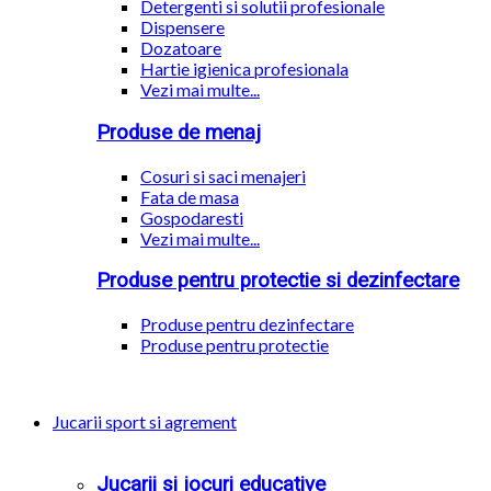
Detergenti si solutii profesionale
Dispensere
Dozatoare
Hartie igienica profesionala
Vezi mai multe...
Produse de menaj
Cosuri si saci menajeri
Fata de masa
Gospodaresti
Vezi mai multe...
Produse pentru protectie si dezinfectare
Produse pentru dezinfectare
Produse pentru protectie
Jucarii sport si agrement
Jucarii si jocuri educative