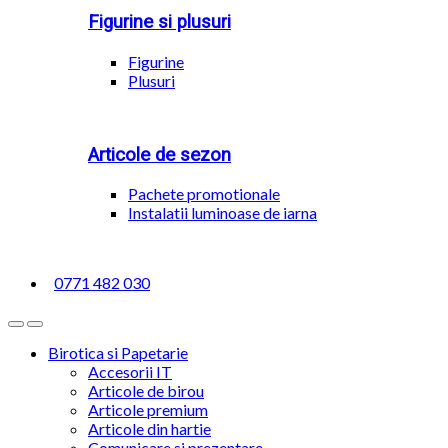
Figurine si plusuri
Figurine
Plusuri
Articole de sezon
Pachete promotionale
Instalatii luminoase de iarna
0771 482 030
Birotica si Papetarie
Accesorii IT
Articole de birou
Articole premium
Articole din hartie
Comunicare si prezentare