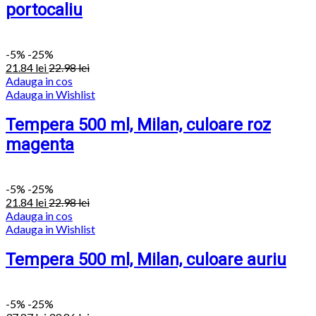
portocaliu
-
5%
-25%
21.84
lei
22.98
lei
Adauga in cos
Adauga in Wishlist
Tempera 500 ml, Milan, culoare roz
magenta
-
5%
-25%
21.84
lei
22.98
lei
Adauga in cos
Adauga in Wishlist
Tempera 500 ml, Milan, culoare auriu
-
5%
-25%