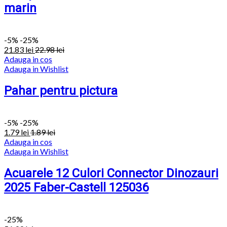
marin
-
5%
-25%
21.83
lei
22.98
lei
Adauga in cos
Adauga in Wishlist
Pahar pentru pictura
-
5%
-25%
1.79
lei
1.89
lei
Adauga in cos
Adauga in Wishlist
Acuarele 12 Culori Connector Dinozauri
2025 Faber-Castell 125036
-25%