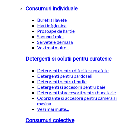
Consumuri individuale
Bureti si lavete
Hartie igienica
Prosoape de hartie
Sapunuri mici
Servetele de masa
Vezi mai multe...
Detergenti si solutii pentru curatenie
Detergenti pentru diferite suprafete
Detergenti pentru pardoseli
Detergenti pentru textile
Detergenti si accesorii pentru baie
Detergenti si accesorii pentru bucatarie
Odorizante si accesorii pentru camera si
masina
Vezi mai multe...
Consumuri colective