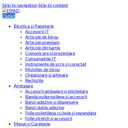
Skip to navigation
Skip to content
Outlet
Birotica si Papetarie
Accesorii IT
Articole de birou
Articole premium
Articole din hartie
Comunicare si prezentare
Consumabile IT
Instrumente de scris si corectat
Mobilier de birou
Organizare si arhivare
Rechizite
Ambalare
Accesorii ambalare si etichetare
Banda polipropilena si accesorii
Benzi adezive si dispensere
Benzi dublu adezive
Folie polietilena cu bule si expandata
Folie stretch si accesorii
Menaj si Curatenie