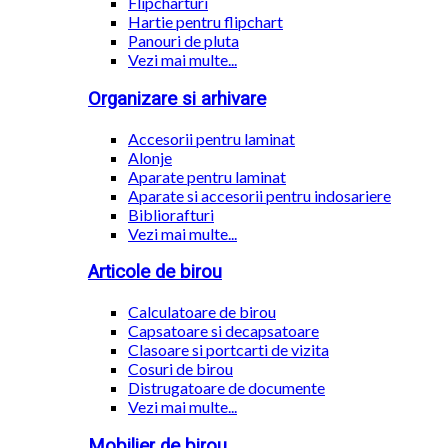
Flipcharturi
Hartie pentru flipchart
Panouri de pluta
Vezi mai multe...
Organizare si arhivare
Accesorii pentru laminat
Alonje
Aparate pentru laminat
Aparate si accesorii pentru indosariere
Bibliorafturi
Vezi mai multe...
Articole de birou
Calculatoare de birou
Capsatoare si decapsatoare
Clasoare si portcarti de vizita
Cosuri de birou
Distrugatoare de documente
Vezi mai multe...
Mobilier de birou