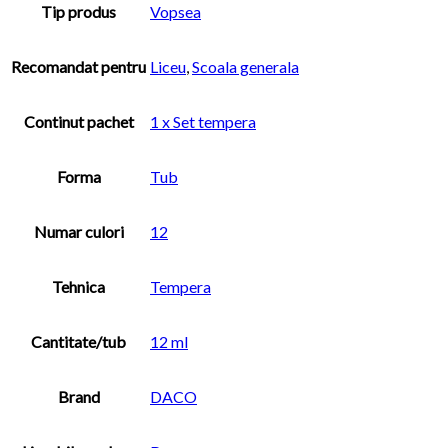
Tip produs
Vopsea
Recomandat pentru
Liceu
,
Scoala generala
Continut pachet
1 x Set tempera
Forma
Tub
Numar culori
12
Tehnica
Tempera
Cantitate/tub
12 ml
Brand
DACO