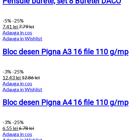
Pensule burete, set 8 Buretel DACO
-
5%
-25%
7.41
lei
7.79
lei
Adauga in cos
Adauga in Wishlist
Bloc desen Pigna A3 16 file 110 g/mp
-
3%
-25%
12.43
lei
12.86
lei
Adauga in cos
Adauga in Wishlist
Bloc desen Pigna A4 16 file 110 g/mp
-
3%
-25%
6.55
lei
6.78
lei
Adauga in cos
Adauga in Wishlist