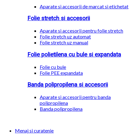
Aparate si accesorii de marcat si etichetat
Folie stretch si accesorii
Aparate si accesorii pentru folie stretch
Folie stretch uz automat
Folie stretch uz manual
Folie polietilena cu bule si expandata
Folie cu bule
Folie PEE expandata
Banda polipropilena si accesorii
Aparate si accesorii pentru banda
polipropilena
Banda polipropilena
Menaj si curatenie