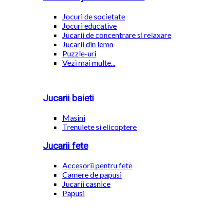
Jocuri de societate
Jocuri educative
Jucarii de concentrare si relaxare
Jucarii din lemn
Puzzle-uri
Vezi mai multe...
Jucarii baieti
Masini
Trenulete si elicoptere
Jucarii fete
Accesorii pentru fete
Camere de papusi
Jucarii casnice
Papusi