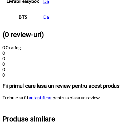
Livrabil easybox
Da
BTS
Da
(0 review-uri)
0.0
rating
0
0
0
0
0
Fii primul care lasa un review pentru acest produs
Trebuie sa fii
autentificat
pentru a plasa un review.
Produse similare