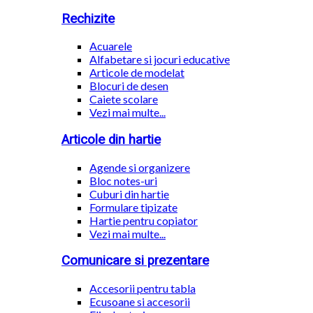
Rechizite
Acuarele
Alfabetare si jocuri educative
Articole de modelat
Blocuri de desen
Caiete scolare
Vezi mai multe...
Articole din hartie
Agende si organizere
Bloc notes-uri
Cuburi din hartie
Formulare tipizate
Hartie pentru copiator
Vezi mai multe...
Comunicare si prezentare
Accesorii pentru tabla
Ecusoane si accesorii