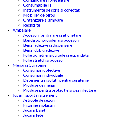
Consumabile IT
Instrumente de scris si corectat
Mobilier de birou
Organizare si arhivare
Rechizite
Ambalare
Accesorii ambalare si etichetare
Banda polipropilena si accesorii
Benzi adezive si dispensere
Benzi dublu adezive
Folie polietilena cu bule si expandata
Folie stretch si accesorii
Menaj si Curatenie
Consumuri colective
Consumuri individuale
Detergenti si solutii pentru curatenie
Produse de menaj
Produse pentru protectie si dezinfectare
Jucarii sport si agrement
Articole de sezon
Figurine si plusuri
Jucarii baieti
Jucarii fete