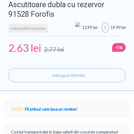
Ascutitoare dubla cu rezervor
91528 Forofis
12.99 lei
19.99 lei
Indisponibil momentan
2.63
lei
-5%
2.77
lei
Adauga in Wishlist
Fii primul care lasa un review!
Costul transportului in baza valorii din cosul de cumparaturi