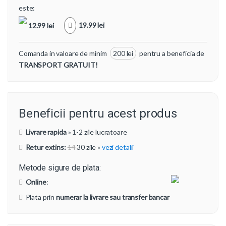
este:
19.99 lei
12.99 lei
Comanda in valoare de minim
200 lei
pentru a beneficia de
TRANSPORT GRATUIT!
Beneficii pentru acest produs
Livrare rapida
» 1-2 zile lucratoare
Retur extins:
14
30 zile
»
vezi detalii
Metode sigure de plata:
Online
:
Plata prin
numerar la livrare sau transfer bancar