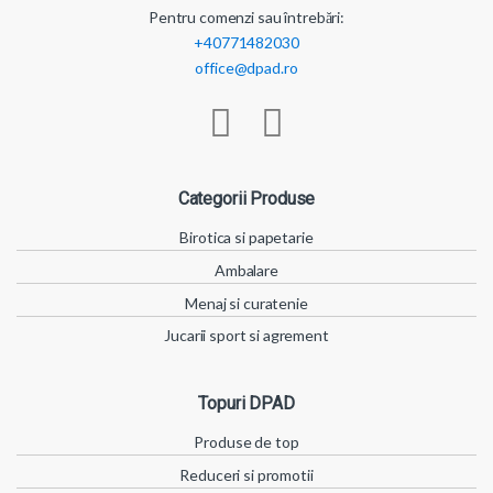
Pentru comenzi sau întrebări:
+40771482030
office@dpad.ro
Categorii Produse
Birotica si papetarie
Ambalare
Menaj si curatenie
Jucarii sport si agrement
Topuri DPAD
Produse de top
Reduceri si promotii