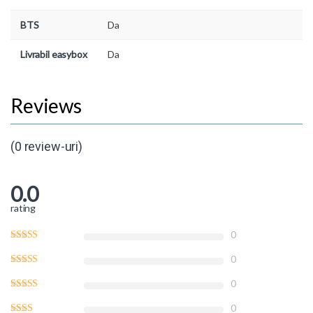
BTS
Da
Livrabil easybox
Da
(0 review-uri)
0.0
rating
0
0
0
0