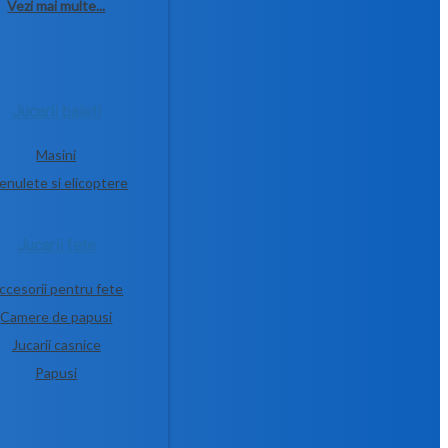
Vezi mai multe...
Jucarii baieti
Masini
enulete si elicoptere
Jucarii fete
ccesorii pentru fete
Camere de papusi
Jucarii casnice
Papusi