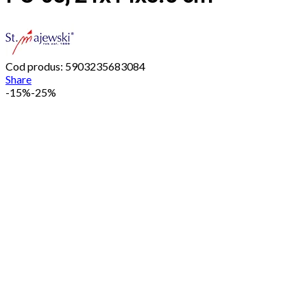
Cod produs: 5903235683084
Share
-
15%
-25%