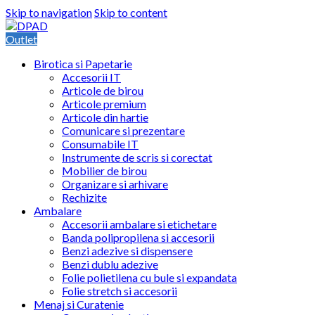
Skip to navigation
Skip to content
Outlet
Birotica si Papetarie
Accesorii IT
Articole de birou
Articole premium
Articole din hartie
Comunicare si prezentare
Consumabile IT
Instrumente de scris si corectat
Mobilier de birou
Organizare si arhivare
Rechizite
Ambalare
Accesorii ambalare si etichetare
Banda polipropilena si accesorii
Benzi adezive si dispensere
Benzi dublu adezive
Folie polietilena cu bule si expandata
Folie stretch si accesorii
Menaj si Curatenie