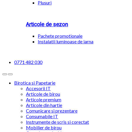
Plusuri
Articole de sezon
Pachete promotionale
Instalatii luminoase de iarna
0771 482 030
Birotica si Papetarie
Accesorii IT
Articole de birou
Articole premium
Articole din hartie
Comunicare si prezentare
Consumabile IT
Instrumente de scris si corectat
Mobilier de birou