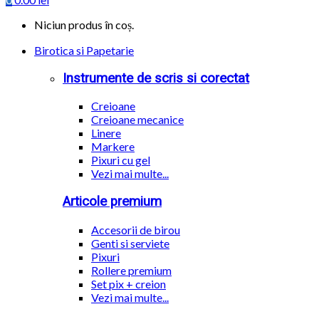
Niciun produs în coș.
Birotica si Papetarie
Instrumente de scris si corectat
Creioane
Creioane mecanice
Linere
Markere
Pixuri cu gel
Vezi mai multe...
Articole premium
Accesorii de birou
Genti si serviete
Pixuri
Rollere premium
Set pix + creion
Vezi mai multe...