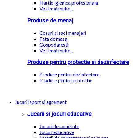
Hartie igienica profesionala
Vezi mai multe...
Produse de menaj
Cosuri si saci menajeri
Fata de masa
Gospodaresti
Vezi mai multe...
Produse pentru protectie si dezinfectare
Produse pentru dezinfectare
Produse pentru protectie
Jucarii sport si agrement
Jucarii si jocuri educative
Jocuri de societate
Jocuri educative
Jucarii de concentrare si relaxare