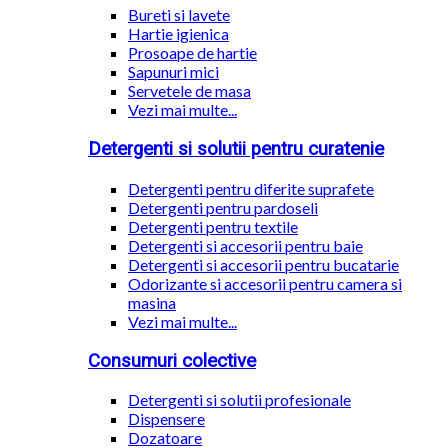
Bureti si lavete
Hartie igienica
Prosoape de hartie
Sapunuri mici
Servetele de masa
Vezi mai multe...
Detergenti si solutii pentru curatenie
Detergenti pentru diferite suprafete
Detergenti pentru pardoseli
Detergenti pentru textile
Detergenti si accesorii pentru baie
Detergenti si accesorii pentru bucatarie
Odorizante si accesorii pentru camera si
masina
Vezi mai multe...
Consumuri colective
Detergenti si solutii profesionale
Dispensere
Dozatoare