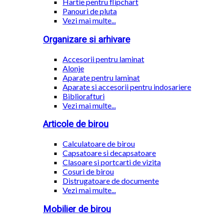
Hartie pentru flipchart
Panouri de pluta
Vezi mai multe...
Organizare si arhivare
Accesorii pentru laminat
Alonje
Aparate pentru laminat
Aparate si accesorii pentru indosariere
Bibliorafturi
Vezi mai multe...
Articole de birou
Calculatoare de birou
Capsatoare si decapsatoare
Clasoare si portcarti de vizita
Cosuri de birou
Distrugatoare de documente
Vezi mai multe...
Mobilier de birou