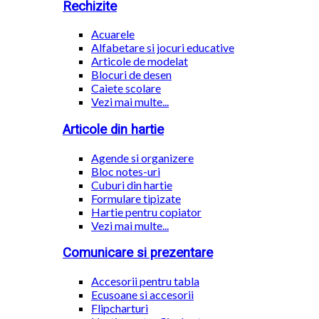
Rechizite
Acuarele
Alfabetare si jocuri educative
Articole de modelat
Blocuri de desen
Caiete scolare
Vezi mai multe...
Articole din hartie
Agende si organizere
Bloc notes-uri
Cuburi din hartie
Formulare tipizate
Hartie pentru copiator
Vezi mai multe...
Comunicare si prezentare
Accesorii pentru tabla
Ecusoane si accesorii
Flipcharturi