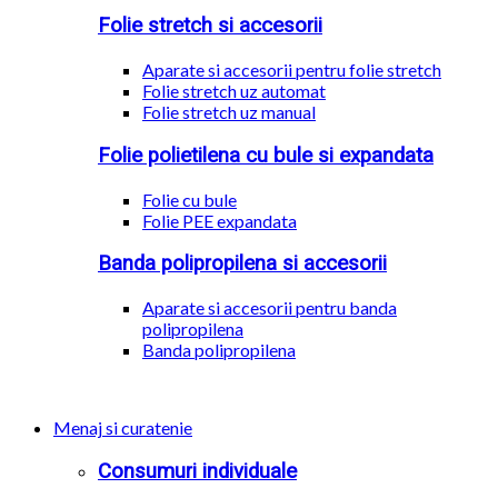
Folie stretch si accesorii
Aparate si accesorii pentru folie stretch
Folie stretch uz automat
Folie stretch uz manual
Folie polietilena cu bule si expandata
Folie cu bule
Folie PEE expandata
Banda polipropilena si accesorii
Aparate si accesorii pentru banda
polipropilena
Banda polipropilena
Menaj si curatenie
Consumuri individuale