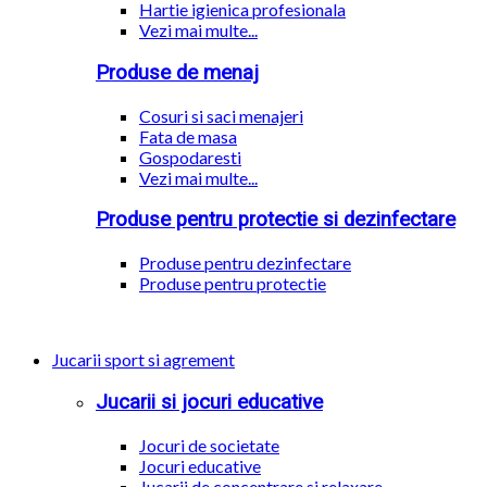
Hartie igienica profesionala
Vezi mai multe...
Produse de menaj
Cosuri si saci menajeri
Fata de masa
Gospodaresti
Vezi mai multe...
Produse pentru protectie si dezinfectare
Produse pentru dezinfectare
Produse pentru protectie
Jucarii sport si agrement
Jucarii si jocuri educative
Jocuri de societate
Jocuri educative
Jucarii de concentrare si relaxare