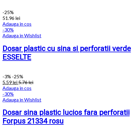
-25%
51.96
lei
Adauga in cos
-30%
Adauga in Wishlist
Dosar plastic cu sina si perforatii verde
ESSELTE
-
3%
-25%
5.59
lei
5.76
lei
Adauga in cos
-30%
Adauga in Wishlist
Dosar sina plastic lucios fara perforatii
Forpus 21334 rosu