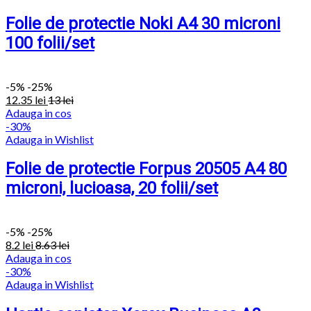
Folie de protectie Noki A4 30 microni
100 folii/set
-
5%
-25%
12.35
lei
13
lei
Adauga in cos
-30%
Adauga in Wishlist
Folie de protectie Forpus 20505 A4 80
microni, lucioasa, 20 folii/set
-
5%
-25%
8.2
lei
8.63
lei
Adauga in cos
-30%
Adauga in Wishlist