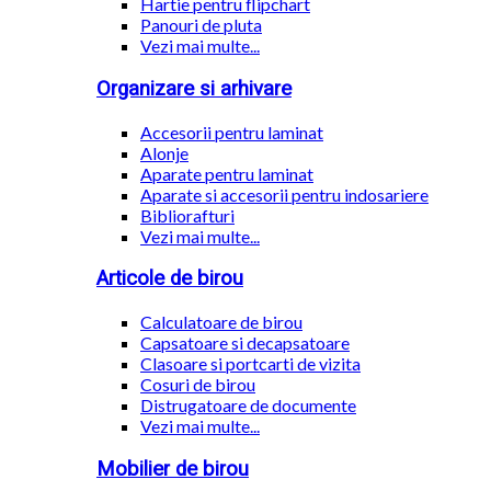
Hartie pentru flipchart
Panouri de pluta
Vezi mai multe...
Organizare si arhivare
Accesorii pentru laminat
Alonje
Aparate pentru laminat
Aparate si accesorii pentru indosariere
Bibliorafturi
Vezi mai multe...
Articole de birou
Calculatoare de birou
Capsatoare si decapsatoare
Clasoare si portcarti de vizita
Cosuri de birou
Distrugatoare de documente
Vezi mai multe...
Mobilier de birou