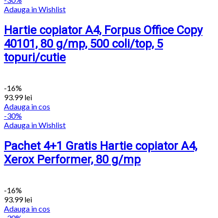
Adauga in Wishlist
Hartie copiator A4, Forpus Office Copy
40101, 80 g/mp, 500 coli/top, 5
topuri/cutie
-16%
93.99
lei
Adauga in cos
-30%
Adauga in Wishlist
Pachet 4+1 Gratis Hartie copiator A4,
Xerox Performer, 80 g/mp
-16%
93.99
lei
Adauga in cos
-30%