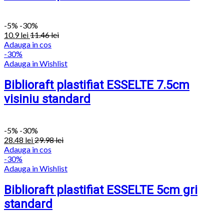
-
5%
-30%
10.9
lei
11.46
lei
Adauga in cos
-30%
Adauga in Wishlist
Biblioraft plastifiat ESSELTE 7.5cm
visiniu standard
-
5%
-30%
28.48
lei
29.98
lei
Adauga in cos
-30%
Adauga in Wishlist
Biblioraft plastifiat ESSELTE 5cm gri
standard