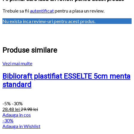
Trebuie sa fii
autentificat
pentru a plasa un review.
Nu exista inca review-uri pentru acest produs.
Produse similare
Vezi mai multe
Biblioraft plastifiat ESSELTE 5cm menta
standard
-
5%
-30%
28.48
lei
29.98
lei
Adauga in cos
-30%
Adauga in Wishlist