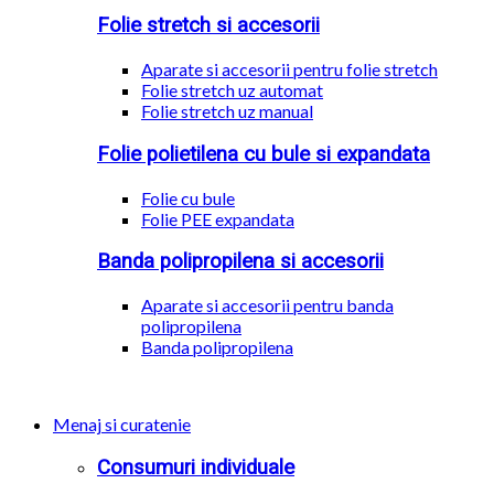
Folie stretch si accesorii
Aparate si accesorii pentru folie stretch
Folie stretch uz automat
Folie stretch uz manual
Folie polietilena cu bule si expandata
Folie cu bule
Folie PEE expandata
Banda polipropilena si accesorii
Aparate si accesorii pentru banda
polipropilena
Banda polipropilena
Menaj si curatenie
Consumuri individuale