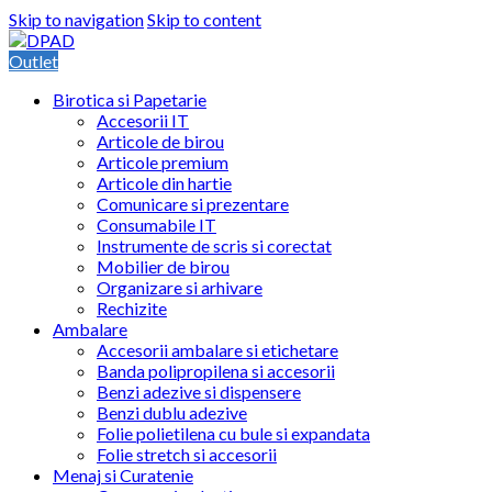
Skip to navigation
Skip to content
Outlet
Birotica si Papetarie
Accesorii IT
Articole de birou
Articole premium
Articole din hartie
Comunicare si prezentare
Consumabile IT
Instrumente de scris si corectat
Mobilier de birou
Organizare si arhivare
Rechizite
Ambalare
Accesorii ambalare si etichetare
Banda polipropilena si accesorii
Benzi adezive si dispensere
Benzi dublu adezive
Folie polietilena cu bule si expandata
Folie stretch si accesorii
Menaj si Curatenie