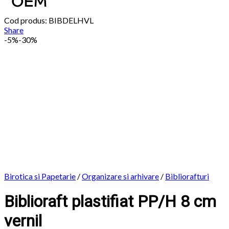
Cod produs: BIBDELHVL
Share
-
5%
-30%
Birotica si Papetarie
/
Organizare si arhivare
/
Bibliorafturi
Biblioraft plastifiat PP/H 8 cm
vernil