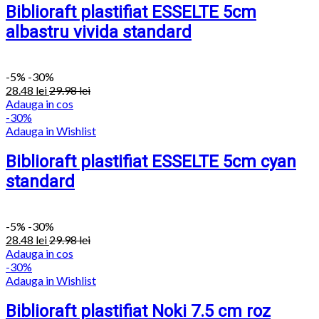
Biblioraft plastifiat ESSELTE 5cm
albastru vivida standard
-
5%
-30%
28.48
lei
29.98
lei
Adauga in cos
-30%
Adauga in Wishlist
Biblioraft plastifiat ESSELTE 5cm cyan
standard
-
5%
-30%
28.48
lei
29.98
lei
Adauga in cos
-30%
Adauga in Wishlist
Biblioraft plastifiat Noki 7.5 cm roz