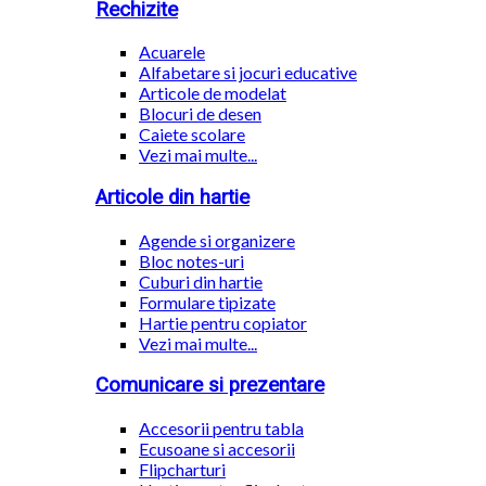
Rechizite
Acuarele
Alfabetare si jocuri educative
Articole de modelat
Blocuri de desen
Caiete scolare
Vezi mai multe...
Articole din hartie
Agende si organizere
Bloc notes-uri
Cuburi din hartie
Formulare tipizate
Hartie pentru copiator
Vezi mai multe...
Comunicare si prezentare
Accesorii pentru tabla
Ecusoane si accesorii
Flipcharturi