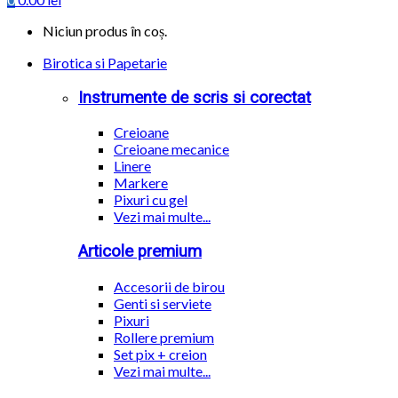
Niciun produs în coș.
Birotica si Papetarie
Instrumente de scris si corectat
Creioane
Creioane mecanice
Linere
Markere
Pixuri cu gel
Vezi mai multe...
Articole premium
Accesorii de birou
Genti si serviete
Pixuri
Rollere premium
Set pix + creion
Vezi mai multe...