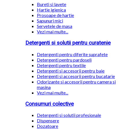
Bureti si lavete
Hartie igienica
Prosoape de hartie
Sapunuri mici
Servetele de masa
Vezi mai multe...
Detergenti si solutii pentru curatenie
Detergenti pentru diferite suprafete
Detergenti pentru pardoseli
Detergenti pentru textile
Detergenti si accesorii pentru baie
Detergenti si accesorii pentru bucatarie
Odorizante si accesorii pentru camera si
masina
Vezi mai multe...
Consumuri colective
Detergenti si solutii profesionale
Dispensere
Dozatoare