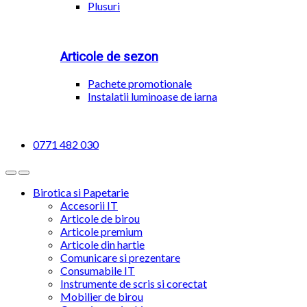
Plusuri
Articole de sezon
Pachete promotionale
Instalatii luminoase de iarna
0771 482 030
Birotica si Papetarie
Accesorii IT
Articole de birou
Articole premium
Articole din hartie
Comunicare si prezentare
Consumabile IT
Instrumente de scris si corectat
Mobilier de birou